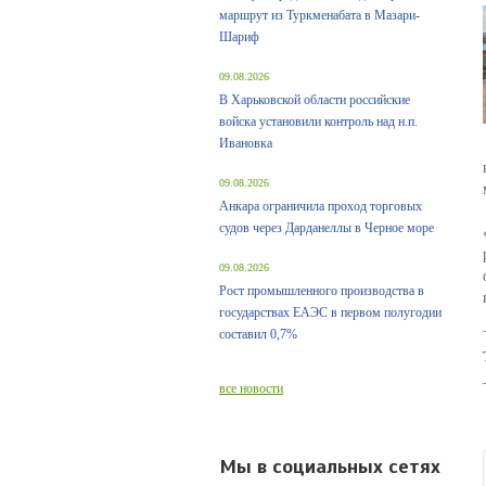
маршрут из Туркменабата в Мазари-
Шариф
09.08.2026
В Харьковской области российские
войска установили контроль над н.п.
Ивановка
09.08.2026
Анкара ограничила проход торговых
судов через Дарданеллы в Черное море
09.08.2026
Рост промышленного производства в
государствах ЕАЭС в первом полугодии
составил 0,7%
все новости
Мы в социальных сетях