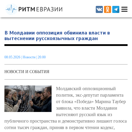
Информационно-аналитическое издание, посвященное актуальным
проблемам интеграции на постсоветском пространстве
В Молдавии оппозиция обвинила власти в
вытеснении русскоязычных граждан
08.05.2026
|
Новости
| 20.00
НОВОСТИ И СОБЫТИЯ
Молдавский оппозиционный
политик, экс-депутат парламента
от блока «Победа» Марина Таубер
заявила, что власти Молдавии
вытесняют русский язык из
публичного пространства и демонстративно лишают голоса
сотни тысяч граждан, приняв в первом чтении кодекс,