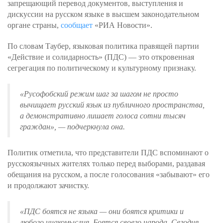
запрещающий перевод документов, выступления и
дискуссии на русском языке в высшем законодательном
органе страны,
сообщает
«РИА Новости».
По словам Таубер, языковая политика правящей партии
«Действие и солидарность» (ПДС) — это откровенная
сегрегация по политическому и культурному признаку.
«Русофобский режим шаг за шагом не просто
вычищает русский язык из публичного пространства,
а демонстративно лишает голоса сотни тысяч
граждан»
, — подчеркнула она.
Политик отметила, что представители ПДС вспоминают о
русскоязычных жителях только перед выборами, раздавая
обещания на русском, а после голосования «забывают» его
и продолжают зачистку.
«ПДС боятся не языка — они боятся критики и
любого инакомыслия. Боятся своего народа. Сегодня