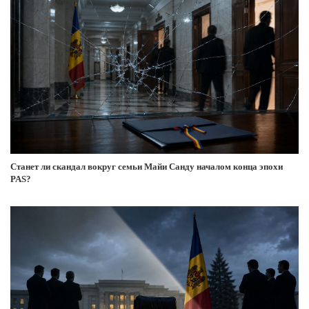
Станет ли скандал вокруг семьи Майи Санду началом конца эпохи
PAS?