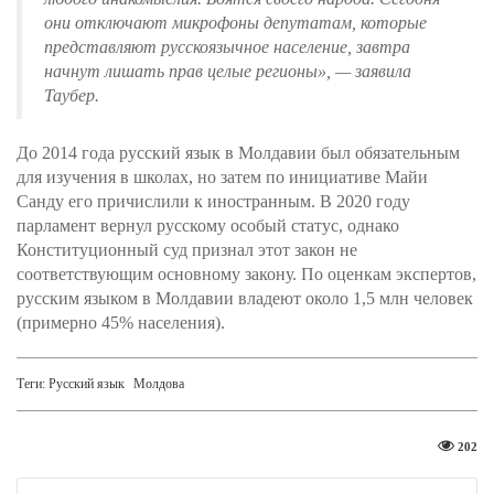
они отключают микрофоны депутатам, которые
представляют русскоязычное население, завтра
начнут лишать прав целые регионы»
, — заявила
Таубер.
До 2014 года русский язык в Молдавии был обязательным
для изучения в школах, но затем по инициативе Майи
Санду его причислили к иностранным. В 2020 году
парламент вернул русскому особый статус, однако
Конституционный суд признал этот закон не
соответствующим основному закону. По оценкам экспертов,
русским языком в Молдавии владеют около 1,5 млн человек
(примерно 45% населения).
Теги:
Русский язык
Молдова
202