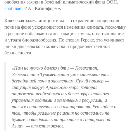
одобрения заявки в Зелёный климатический фонд ООН,
сообщает
ИА «Казинформ».
Ключевая задача инициативы — сохранение плодородия
почв на фоне ускоряющегося изменения климата, поскольку
в регионе наблюдаются деградация земель, опустынивание
и утрата биоразнообразия. По словам Гереке, это усиливает
риски для сельского хозяйства и продовольственной
безопасности.
«Нам не нужно далеко идти — Казахстан,
Узбекистан и Туркменистан уже сталкиваются с
деградацией почв и засолением. Яркий пример —
ситуация вокруг Аральского моря, которая
отражает необходимость более эффективного
управления водными и земельными ресурсами, а
также стратегического планирования. Речь идёт о
том, чтобы реальные решения не оставались на
бумаге, а внедрялись на практике в Центральной
Азии», — отметил эколог.