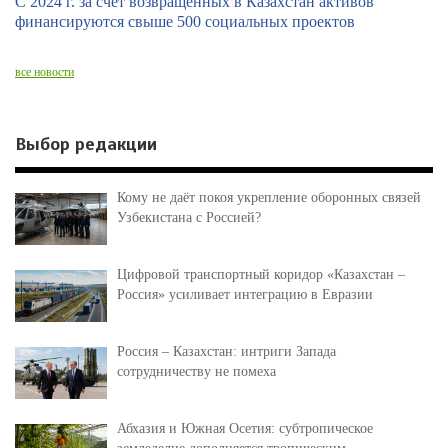
С 2024 г. за счет возвращенных в Казахстан активов
финансируются свыше 500 социальных проектов
все новости
Выбор редакции
Кому не даёт покоя укрепление оборонных связей
Узбекистана с Россией?
Цифровой транспортный коридор «Казахстан –
Россия» усиливает интеграцию в Евразии
Россия – Казахстан: интриги Запада
сотрудничеству не помеха
Абхазия и Южная Осетия: субтропическое