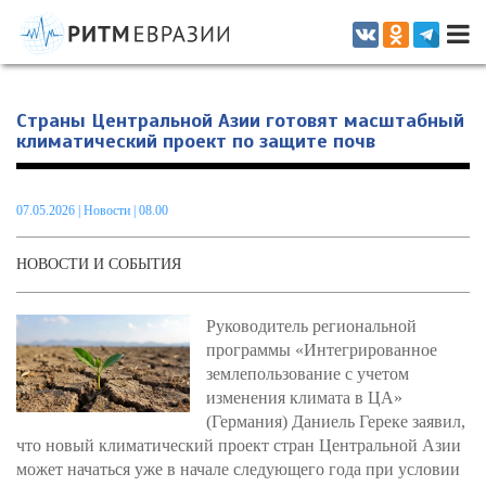
Информационно-аналитическое издание, посвященное актуальным
проблемам интеграции на постсоветском пространстве
Страны Центральной Азии готовят масштабный
климатический проект по защите почв
07.05.2026
|
Новости
| 08.00
НОВОСТИ И СОБЫТИЯ
Руководитель региональной
программы «Интегрированное
землепользование с учетом
изменения климата в ЦА»
(Германия) Даниель Гереке заявил,
что новый климатический проект стран Центральной Азии
может начаться уже в начале следующего года при условии