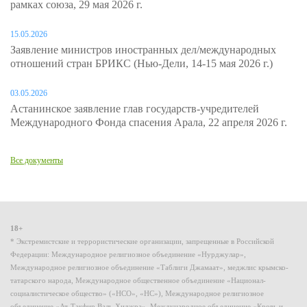
рамках союза, 29 мая 2026 г.
15.05.2026
Заявление министров иностранных дел/международных
отношений стран БРИКС (Нью-Дели, 14-15 мая 2026 г.)
03.05.2026
Астанинское заявление глав государств-учредителей
Международного Фонда спасения Арала, 22 апреля 2026 г.
Все документы
18+
* Экстремистские и террористические организации, запрещенные в Российской
Федерации: Международное религиозное объединение «Нурджулар»,
Международное религиозное объединение «Таблиги Джамаат», меджлис крымско-
татарского народа, Международное общественное объединение «Национал-
социалистическое общество» («НСО», «НС»), Международное религиозное
объединение «Ат-Такфир Валь-Хиджра», Международное объединение «Кровь и