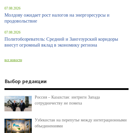
07.08.2026
Молдову ожидает рост налогов на энергоресурсы и
продовольствие
07.08.2026
Политобозреватель: Средний и Зангезурский коридоры
внесут огромный вклад в экономику региона
все новости
Выбор редакции
Россия – Казахстан: интриги Запада
сотрудничеству не помеха
Узбекистан на перепутье между интеграционными
объединениями