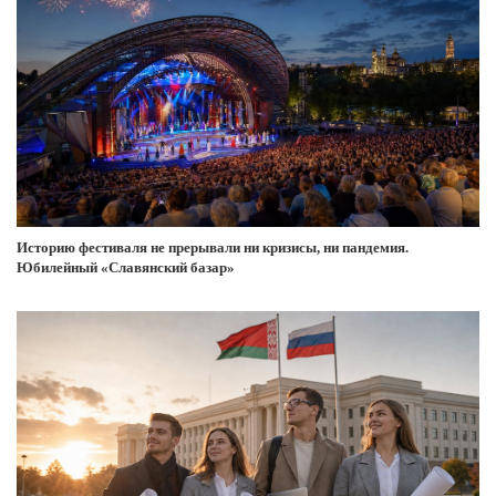
Историю фестиваля не прерывали ни кризисы, ни пандемия.
Юбилейный «Славянский базар»