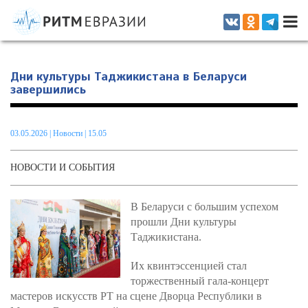
Информационно-аналитическое издание, посвященное актуальным
проблемам интеграции на постсоветском пространстве
Дни культуры Таджикистана в Беларуси
завершились
03.05.2026
|
Новости
| 15.05
НОВОСТИ И СОБЫТИЯ
В Беларуси с большим успехом
прошли Дни культуры
Таджикистана.
Их квинтэссенцией стал
торжественный гала‑концерт
мастеров искусств РТ на сцене Дворца Республики в