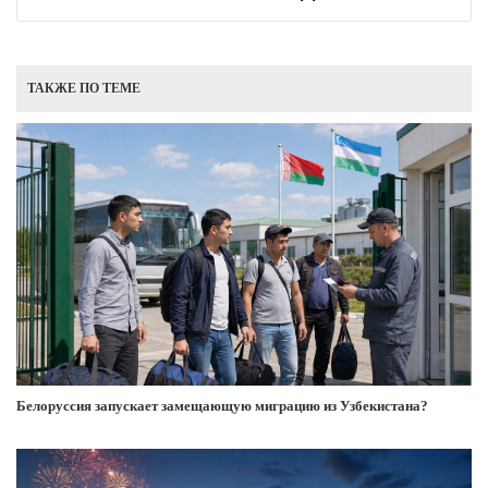
ТАКЖЕ ПО ТЕМЕ
Белоруссия запускает замещающую миграцию из Узбекистана?