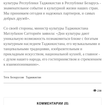
культуры Республики Таджикистан в Республике Беларусь -
знаменательное событие в культурной жизни наших стран.
Мы принимаем сегодня и надежных партнеров, и самых
добрых друзей».
Со своей стороны, министр культуры Таджикистана
Матлубахон Сатториён заявила: «Дни культуры дают
уникальную возможность познакомиться ближе с богатым
культурным наследием Таджикистана, его музыкальными и
танцевальными традициями, изобразительным и
прикладным искусством, национальной кухней, а главное -
с духом нашего народа, его гостеприимством и стремлением
к взаимопониманию».
Теги:
Белоруссия
Таджикистан
230
КОММЕНТАРИИ (
0
)