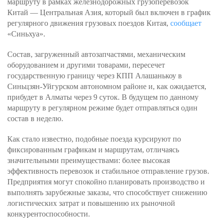
маршруту в рамках железнодорожных грузоперевозок
Китай — Центральная Азия, который был включен в график
регулярного движения грузовых поездов Китая,
сообщает
«Синьхуа».
Состав, загруженный автозапчастями, механическим
оборудованием и другими товарами, пересечет
государственную границу через КПП Алашанькоу в
Синьцзян-Уйгурском автономном районе и, как ожидается,
прибудет в Алматы через 9 суток. В будущем по данному
маршруту в регулярном режиме будет отправляться один
состав в неделю.
Как стало известно, подобные поезда курсируют по
фиксированным графикам и маршрутам, отличаясь
значительными преимуществами: более высокая
эффективность перевозок и стабильное отправление грузов.
Предприятия могут спокойно планировать производство и
выполнять зарубежные заказы, что способствует снижению
логистических затрат и повышению их рыночной
конкурентоспособности.