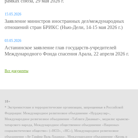
рамках союза, 29 мая 2026 г.
15.05.2026
Заявление министров иностранных дел/международных
отношений стран БРИКС (Нью-Дели, 14-15 мая 2026 г.)
03.05.2026
Астанинское заявление глав государств-учредителей
Международного Фонда спасения Арала, 22 апреля 2026 г.
Все документы
18+
* Экстремистские и террористические организации, запрещенные в Российской
Федерации: Международное религиозное объединение «Нурджулар»,
Международное религиозное объединение «Таблиги Джамаат», меджлис крымско-
татарского народа, Международное общественное объединение «Национал-
социалистическое общество» («НСО», «НС»), Международное религиозное
объединение «Ат-Такфир Валь-Хиджра», Международное объединение «Кровь и