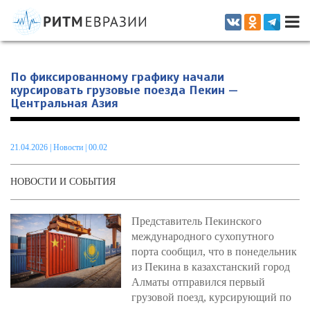
Информационно-аналитическое издание, посвященное актуальным
проблемам интеграции на постсоветском пространстве
По фиксированному графику начали
курсировать грузовые поезда Пекин —
Центральная Азия
21.04.2026
|
Новости
| 00.02
НОВОСТИ И СОБЫТИЯ
Представитель Пекинского
международного сухопутного
порта сообщил, что в понедельник
из Пекина в казахстанский город
Алматы отправился первый
грузовой поезд, курсирующий по