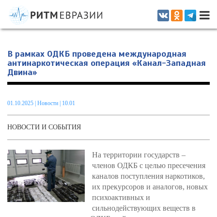
Информационно-аналитическое издание, посвященное актуальным
проблемам интеграции на постсоветском пространстве
В рамках ОДКБ проведена международная
антинаркотическая операция «Канал-Западная
Двина»
01.10.2025
|
Новости
| 10.01
НОВОСТИ И СОБЫТИЯ
На территории государств –
членов ОДКБ с целью пресечения
каналов поступления наркотиков,
их прекурсоров и аналогов, новых
психоактивных и
сильнодействующих веществ в