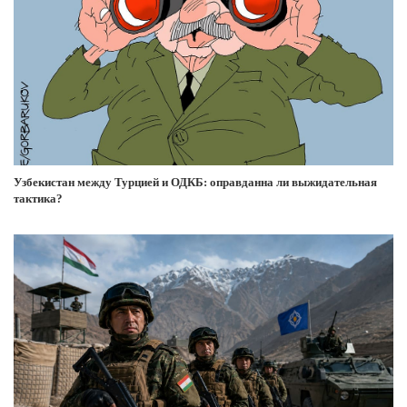
Узбекистан между Турцией и ОДКБ: оправданна ли выжидательная
тактика?