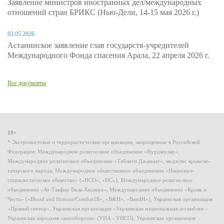
Заявление министров иностранных дел/международных
отношений стран БРИКС (Нью-Дели, 14-15 мая 2026 г.)
03.05.2026
Астанинское заявление глав государств-учредителей
Международного Фонда спасения Арала, 22 апреля 2026 г.
Все документы
18+
* Экстремистские и террористические организации, запрещенные в Российской
Федерации: Международное религиозное объединение «Нурджулар»,
Международное религиозное объединение «Таблиги Джамаат», меджлис крымско-
татарского народа, Международное общественное объединение «Национал-
социалистическое общество» («НСО», «НС»), Международное религиозное
объединение «Ат-Такфир Валь-Хиджра», Международное объединение «Кровь и
Честь» («Blood and Honour/Combat18», «B&H», «BandH»), Украинская организация
«Правый сектор», Украинская организация «Украинская национальная ассамблея –
Украинская народная самооборона» (УНА - УНСО), Украинская организация