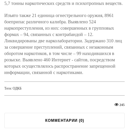
5,7 тонны наркотических средств и психотропных веществ.
Изъято также 21 единица огнестрельного оружия, 8961
боеприпас различного калибра. Выявлено 524
наркопреступления, из них: совершенных в групповых
формах – 94, связанных с контрабандой – 12.
Ликвидированы две нарколаборатории. Задержано 310 лиц
за совершение преступлений, связанных с незаконным
оборотом наркотиков, в том числе – 99 находившихся в
розыске. Выявлено 460 Интернет - сайтов, посредством
которых осуществлялось распространение запрещенной
информации, связанной с наркотиками.
Теги:
ОДКБ
245
КОММЕНТАРИИ (
0
)