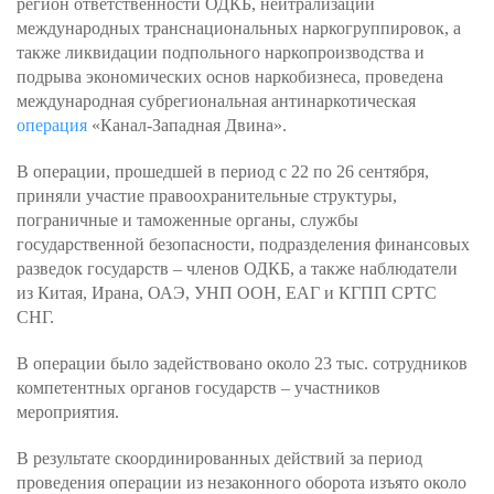
регион ответственности ОДКБ, нейтрализации
международных транснациональных наркогруппировок, а
также ликвидации подпольного наркопроизводства и
подрыва экономических основ наркобизнеса, проведена
международная субрегиональная антинаркотическая
операция
«Канал-Западная Двина».
В операции, прошедшей в период с 22 по 26 сентября,
приняли участие правоохранительные структуры,
пограничные и таможенные органы, службы
государственной безопасности, подразделения финансовых
разведок государств – членов ОДКБ, а также наблюдатели
из Китая, Ирана, ОАЭ, УНП ООН, ЕАГ и КГПП СРТС
СНГ.
В операции было задействовано около 23 тыс. сотрудников
компетентных органов государств – участников
мероприятия.
В результате скоординированных действий за период
проведения операции из незаконного оборота изъято около