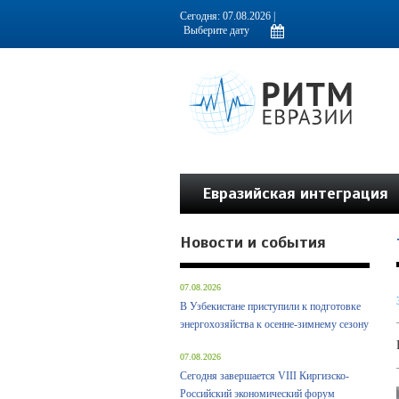
Информационно-аналитическое издание, посвященное актуальным пробл
Сегодня: 07.08.2026 |
Евразийская интеграция
Новости и события
07.08.2026
В Узбекистане приступили к подготовке
энергохозяйства к осенне-зимнему сезону
07.08.2026
Сегодня завершается VIII Киргизско-
Российский экономический форум