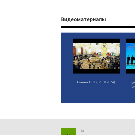
Видеоматериалы
Саммит СНГ (08.10.2024)
Лид
Ас
18+