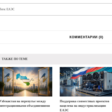
Теги:
ЕАЭС
КОММЕНТАРИИ (
0
)
ТАКЖЕ ПО ТЕМЕ
Узбекистан на перепутье между
Поддержка совместных проектов
интеграционными объединениями
нацелена на индустриализацию
ЕАЭС