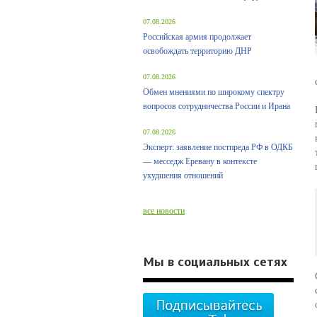
07.08.2026
Российская армия продолжает
освобождать территорию ДНР
07.08.2026
Обмен мнениями по широкому спектру
вопросов сотрудничества России и Ирана
07.08.2026
Эксперт: заявление постпреда РФ в ОДКБ
— месседж Еревану в контексте
ухудшения отношений
все новости
Мы в социальных сетях