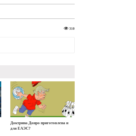
310
Доктрина Донро приготовлена и
для ЕАЭС?