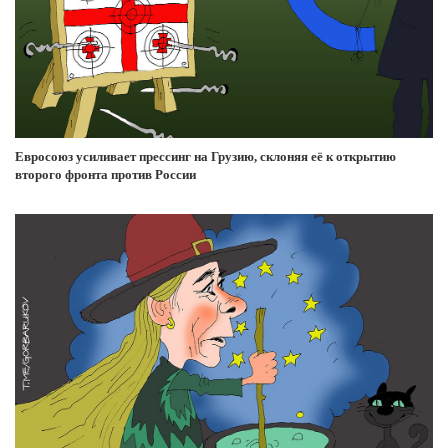
Евросоюз усиливает прессинг на Грузию, склоняя её к открытию
второго фронта против России