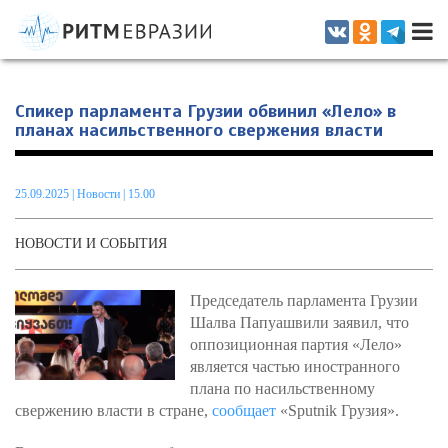
Информационно-аналитическое издание, посвященное актуальным
проблемам интеграции на постсоветском пространстве
Спикер парламента Грузии обвинил «Лело» в
планах насильственного свержения власти
25.09.2025
|
Новости
| 15.00
НОВОСТИ И СОБЫТИЯ
Председатель парламента Грузии
Шалва Папуашвили заявил, что
оппозиционная партия «Лело»
является частью иностранного
плана по насильственному
свержению власти в стране,
сообщает
«Sputnik Грузия».