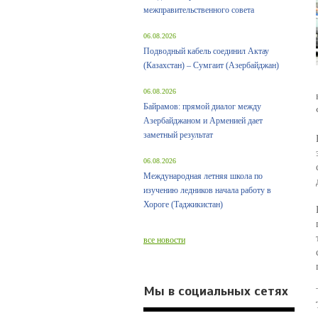
межправительственного совета
06.08.2026
Подводный кабель соединил Актау
(Казахстан) – Сумгаит (Азербайджан)
06.08.2026
Байрамов: прямой диалог между
Азербайджаном и Арменией дает
заметный результат
06.08.2026
Международная летняя школа по
изучению ледников начала работу в
Хороге (Таджикистан)
все новости
Мы в социальных сетях