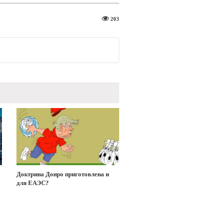
203
Доктрина Донро приготовлена и
для ЕАЭС?