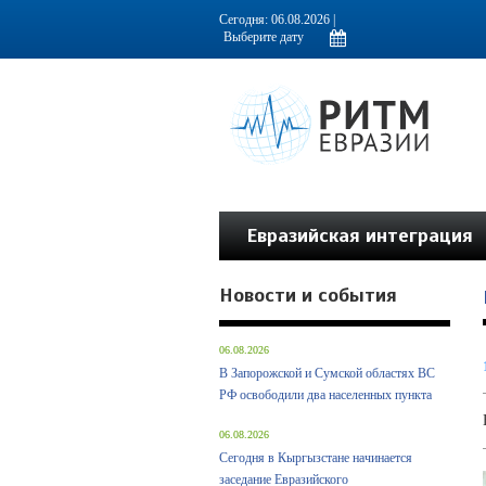
Информационно-аналитическое издание, посвященное актуальным пробл
Сегодня: 06.08.2026 |
Евразийская интеграция
Новости и события
06.08.2026
В Запорожской и Сумской областях ВС
РФ освободили два населенных пункта
06.08.2026
Сегодня в Кыргызстане начинается
заседание Евразийского