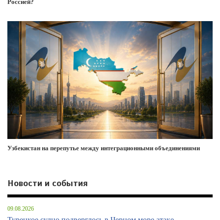
Россией?
Узбекистан на перепутье между интеграционными объединениями
Новости и события
09.08.2026
Турецкое судно подверглось в Черном море атаке