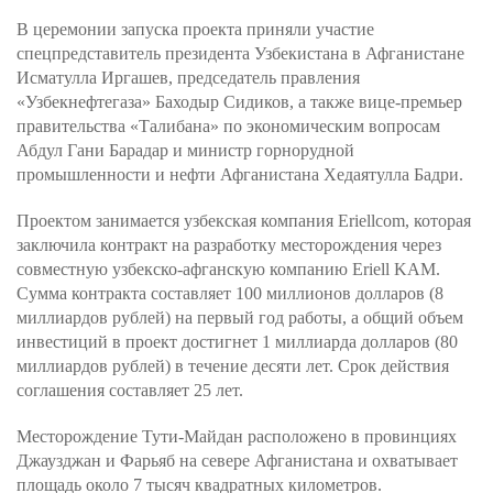
В церемонии запуска проекта приняли участие
спецпредставитель президента Узбекистана в Афганистане
Исматулла Иргашев, председатель правления
«Узбекнефтегаза» Баходыр Сидиков, а также вице-премьер
правительства «Талибана» по экономическим вопросам
Абдул Гани Барадар и министр горнорудной
промышленности и нефти Афганистана Хедаятулла Бадри.
Проектом занимается узбекская компания Eriellcom, которая
заключила контракт на разработку месторождения через
совместную узбекско-афганскую компанию Eriell KAM.
Сумма контракта составляет 100 миллионов долларов (8
миллиардов рублей) на первый год работы, а общий объем
инвестиций в проект достигнет 1 миллиарда долларов (80
миллиардов рублей) в течение десяти лет. Срок действия
соглашения составляет 25 лет.
Месторождение Тути-Майдан расположено в провинциях
Джаузджан и Фарьяб на севере Афганистана и охватывает
площадь около 7 тысяч квадратных километров.