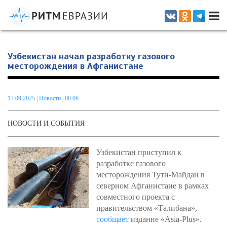
Информационно-аналитическое издание, посвященное актуальным
проблемам интеграции на постсоветском пространстве
Узбекистан начал разработку газового
месторождения в Афганистане
17.09.2025
|
Новости
| 00.06
НОВОСТИ И СОБЫТИЯ
Узбекистан приступил к
разработке газового
месторождения Тути-Майдан в
северном Афганистане в рамках
совместного проекта с
правительством «Талибана»,
сообщает
издание «Asia-Plus».