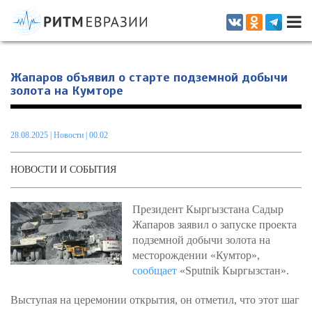
Информационно-аналитическое издание, посвященное актуальным
проблемам интеграции на постсоветском пространстве
Жапаров объявил о старте подземной добычи
золота на Кумторе
28.08.2025
|
Новости
| 00.02
НОВОСТИ И СОБЫТИЯ
Президент Кыргызстана Садыр
Жапаров заявил о запуске проекта
подземной добычи золота на
месторождении «Кумтор»,
сообщает
«Sputnik Кыргызстан».
Выступая на церемонии открытия, он отметил, что этот шаг