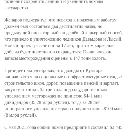
позволит сохранить ледники и увеличить доходы
государства.
Жапаров подчеркнул, что переход к подземным работам
должен был состояться два десятилетия назад, но
предыдущий оператор выбрал дешёвый карьерный способ,
что привело к уничтожению ледников Давыдова и Лысый.
Новый проект рассчитан на 17 лет, при этом карьерная
добыча будет постепенно сокращаться. Геологические
запасы месторождения оценены в 147 тонн золота.
Президент акцентировал, что доходы от Кумтора
направляются на социальные и инфраструктурные нужды:
строительство школ, дорог, повышение пенсий и зарплат,
закупку техники. За три года под государственным
управлением месторождение принесло $441 млн
дивидендов (35,28 млрд рублей), тогда за 28 лет
иностранного управления страна получила лишь $100 млн
(8 млрд рублей).
С мая 2021 года общий доход предприятия составил $3,445