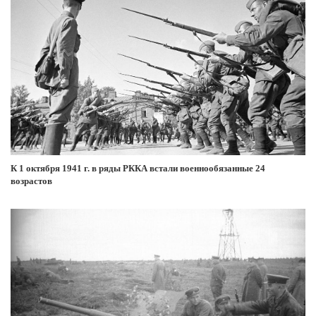
К 1 октября 1941 г. в ряды РККА встали военнообязанные 24
возрастов