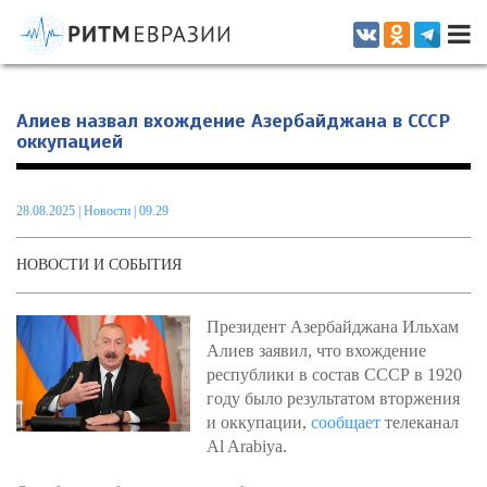
Информационно-аналитическое издание, посвященное актуальным
проблемам интеграции на постсоветском пространстве
Алиев назвал вхождение Азербайджана в СССР
оккупацией
28.08.2025
|
Новости
| 09.29
НОВОСТИ И СОБЫТИЯ
Президент Азербайджана Ильхам
Алиев заявил, что вхождение
республики в состав СССР в 1920
году было результатом вторжения
и оккупации,
сообщает
телеканал
Al Arabiya.