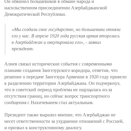
Он обвинил большевиков в обмане народа и
насильственном присоединении Азербайджанской
Демократической Республики.
«Мы создали свое государство, но большевики отняли
его у нас. В апреле 1920 года русская армия вторглась
в Азербайджан и оккупировала его»,
- заявил
президент.
Алиев связал исторические события с современными
планами создания Зангезурского коридора, отметив, что
решение о передаче Зангезура Армении в 1920 году привело
к разделению территории Азербайджана. Он подчеркнул,
что в советский период проблема не ощущалась из-за
отсутствия границ, но сейчас вопрос транспортного
сообщения с Нахичеванем стал актуальным.
Президент также выразил мнение, что Азербайджан не
несет ответственности за ухудшение отношений с Россией,
и призвал к конструктивному диалогу.