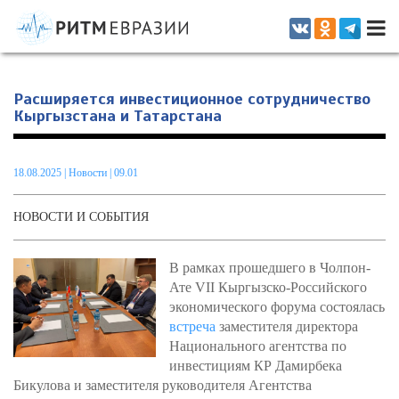
Информационно-аналитическое издание, посвященное актуальным
проблемам интеграции на постсоветском пространстве
Расширяется инвестиционное сотрудничество
Кыргызстана и Татарстана
18.08.2025
|
Новости
| 09.01
НОВОСТИ И СОБЫТИЯ
В рамках прошедшего в Чолпон-
Ате VII Кыргызско-Российского
экономического форума состоялась
встреча
заместителя директора
Национального агентства по
инвестициям КР Дамирбека
Бикулова и заместителя руководителя Агентства