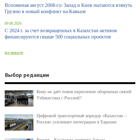
Вспоминая август 2008-го: Запад и Киев пытаются втянуть
Грузию в новый конфликт на Кавказе
09.08.2026
С 2024 г. за счет возвращенных в Казахстан активов
финансируются свыше 500 социальных проектов
все новости
Выбор редакции
Кому не даёт покоя укрепление оборонных связей
Узбекистана с Россией?
Цифровой транспортный коридор «Казахстан –
Россия» усиливает интеграцию в Евразии
Россия – Казахстан: интриги Запада