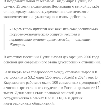
В поздравительной телеграмме Владимиру Путину по
случаю 25-летия подписания Декларации о вечной дружбе
он подчеркнул важность укрепления политического,
экономического и гуманитарного взаимодействия.
«Кыргызстан придает большое значение расширению
торгово-экономического сотрудничества и
наращиванию гуманитарных связей»
, — отметил
Жапаров.
В ответном послании Путин назвал декларацию 2000 года
основой для современного этапа двусторонних отношений.
За четверть века товарооборот между странами вырос в 8
раз, достигнув $3,2 млрд (256 млрд рублей) в 2024 году. В
Кыргызстане работают около 500 совместных предприятий,
а число кыргызстанских студентов в России превышает 17
тысяч. Декларация стала правовой основой для
сотрудничества в рамках ЕАЭС, ОДКБ и других
интеграционных объединений.