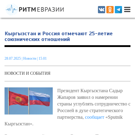
Информационно-аналитическое издание, посвященное актуальным
проблемам интеграции на постсоветском пространстве
Кыргызстан и Россия отмечают 25-летие
союзнических отношений
28.07.2025
|
Новости
| 15.01
НОВОСТИ И СОБЫТИЯ
Президент Кыргызстана Садыр
Жапаров заявил о намерении
страны углублять сотрудничество с
Россией в духе стратегического
партнерства,
сообщает
«Sputnik
Кыргызстан».