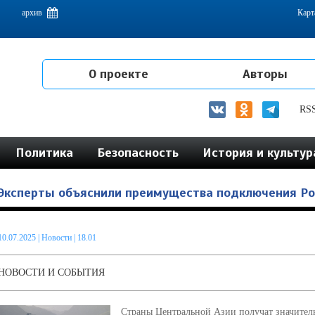
емам интеграции на постсоветском пространстве
архив
Карт
О проекте
Авторы
RS
Политика
Безопасность
История и культур
Эксперты объяснили преимущества подключения Рос
10.07.2025
|
Новости
| 18.01
НОВОСТИ И СОБЫТИЯ
Страны Центральной Азии получат значител