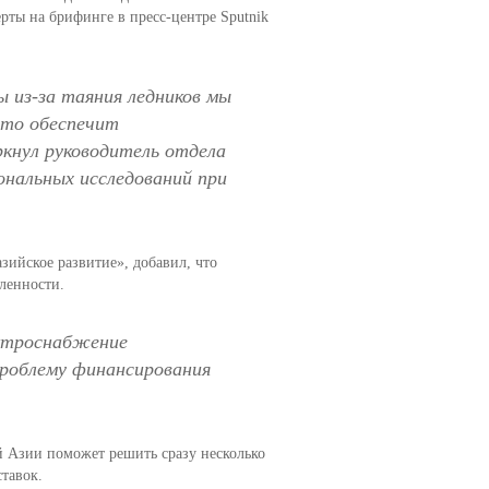
рты на брифинге в пресс-центре Sputnik
ы из-за таяния ледников мы
Это обеспечит
кнул руководитель отдела
нальных исследований при
ийское развитие», добавил, что
шленности.
ектроснабжение
роблему финансирования
 Азии поможет решить сразу несколько
тавок.