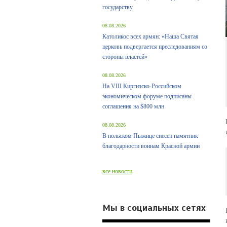
государству
08.08.2026
Католикос всех армян: «Наша Святая
церковь подвергается преследованиям со
стороны властей»
08.08.2026
На VIII Киргизско-Российском
экономическом форуме подписаны
соглашения на $800 млн
08.08.2026
В польском Пыжице снесен памятник
благодарности воинам Красной армии
все новости
Мы в социальных сетях