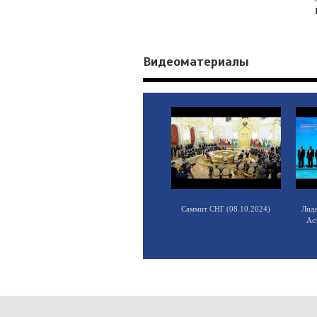
Видеоматериалы
Саммит СНГ (08.10.2024)
Лид
Ас