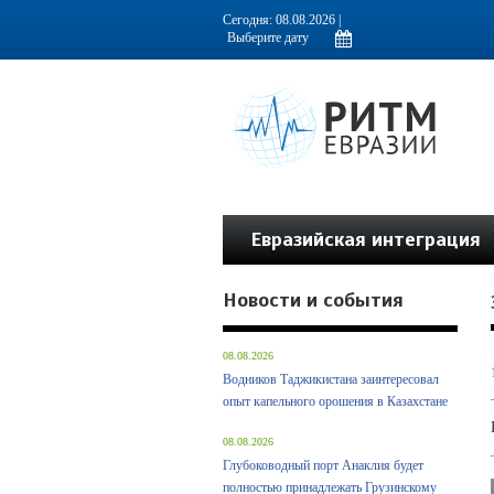
Информационно-аналитическое издание, посвященное актуальным пробл
Сегодня: 08.08.2026 |
Евразийская интеграция
Новости и события
08.08.2026
Водников Таджикистана заинтересовал
опыт капельного орошения в Казахстане
08.08.2026
Глубоководный порт Анаклия будет
полностью принадлежать Грузинскому