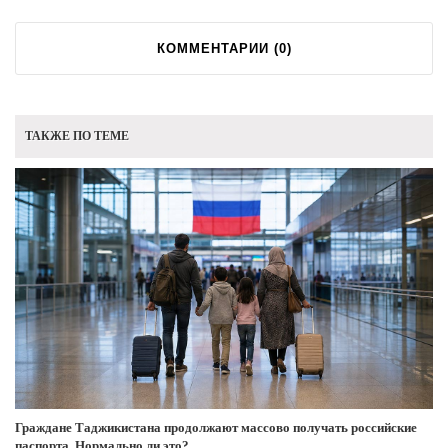
КОММЕНТАРИИ (
0
)
ТАКЖЕ ПО ТЕМЕ
Граждане Таджикистана продолжают массово получать российские
паспорта. Нормально ли это?