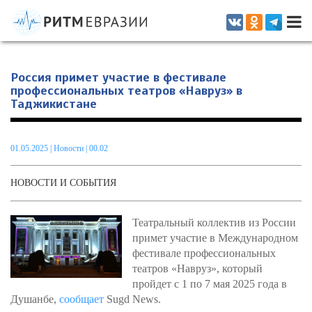
Информационно-аналитическое издание, посвященное актуальным
проблемам интеграции на постсоветском пространстве
Россия примет участие в фестивале
профессиональных театров «Навруз» в
Таджикистане
01.05.2025
|
Новости
| 00.02
НОВОСТИ И СОБЫТИЯ
Театральный коллектив из России
примет участие в Международном
фестивале профессиональных
театров «Навруз», который
пройдет с 1 по 7 мая 2025 года в
Душанбе,
сообщает
Sugd News.