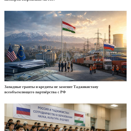
Западные гранты и кредиты не заменят Таджикистану
всеобъемлющего партнёрства с РФ