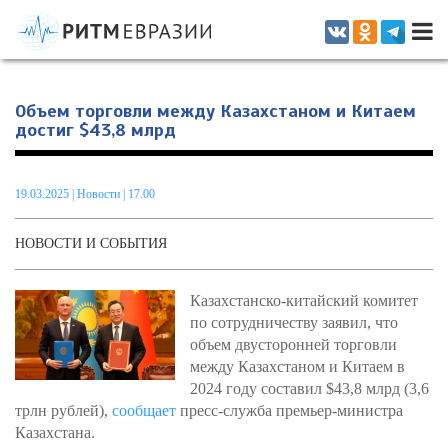
Информационно-аналитическое издание, посвященное актуальным
проблемам интеграции на постсоветском пространстве
Объем торговли между Казахстаном и Китаем
достиг $43,8 млрд
19.03.2025
|
Новости
| 17.00
НОВОСТИ И СОБЫТИЯ
Казахстанско-китайский комитет
по сотрудничеству заявил, что
объем двусторонней торговли
между Казахстаном и Китаем в
2024 году составил $43,8 млрд (3,6
трлн рублей),
сообщает
пресс-служба премьер-министра
Казахстана.