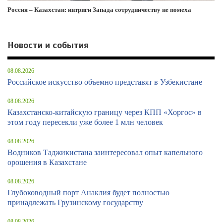
Россия – Казахстан: интриги Запада сотрудничеству не помеха
Новости и события
08.08.2026
Российское искусство объемно представят в Узбекистане
08.08.2026
Казахстанско-китайскую границу через КПП «Хоргос» в
этом году пересекли уже более 1 млн человек
08.08.2026
Водников Таджикистана заинтересовал опыт капельного
орошения в Казахстане
08.08.2026
Глубоководный порт Анаклия будет полностью
принадлежать Грузинскому государству
08.08.2026