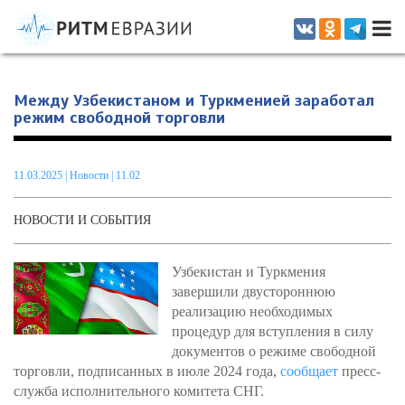
Информационно-аналитическое издание, посвященное актуальным
проблемам интеграции на постсоветском пространстве
Между Узбекистаном и Туркменией заработал
режим свободной торговли
11.03.2025
|
Новости
| 11.02
НОВОСТИ И СОБЫТИЯ
Узбекистан и Туркмения
завершили двустороннюю
реализацию необходимых
процедур для вступления в силу
документов о режиме свободной
торговли, подписанных в июле 2024 года,
сообщает
пресс-
служба исполнительного комитета СНГ.