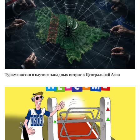
Туркменистан в паутине западных интриг в Центральной Азии