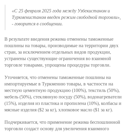
«
С 25 февраля 2025 года между Узбекистаном и
Туркменистаном введен режим свободной торговли
»,
- говорится в сообщении.
В результате введения режима отменены таможенные
пошлины на товары, производимые на территории двух
стран, за исключением отдельных видов продукции,
устранены существующие ограничения во взаимной
торговле товарами, упрощены процедуры торговли.
Уточняется, что отменены таможенные пошлины на
импортируемые в Туркмению товары, в частности на
местную цементную продукцию (100%), текстиль (50%),
мебель (50%), стеклянную посуду (50%), водонагреватели
(15%), изделия из пластика и пропилена (10%), колбасы и
мясные изделия ($2 за кг), хлопковое масло ($1 за кг).
Подчеркивается, что применение режима беспошлинной
торговли создаст основу для увеличения взаимного