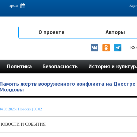
емам интеграции на постсоветском пространстве
архив
Карт
О проекте
Авторы
RS
Политика
Безопасность
История и культур
Память жертв вооруженного конфликта на Днестре
Молдовы
04.03.2025
|
Новости
| 00.02
НОВОСТИ И СОБЫТИЯ