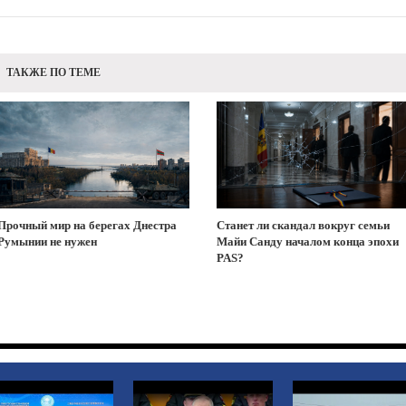
ТАКЖЕ ПО ТЕМЕ
Прочный мир на берегах Днестра
Станет ли скандал вокруг семьи
Румынии не нужен
Майи Санду началом конца эпохи
PAS?