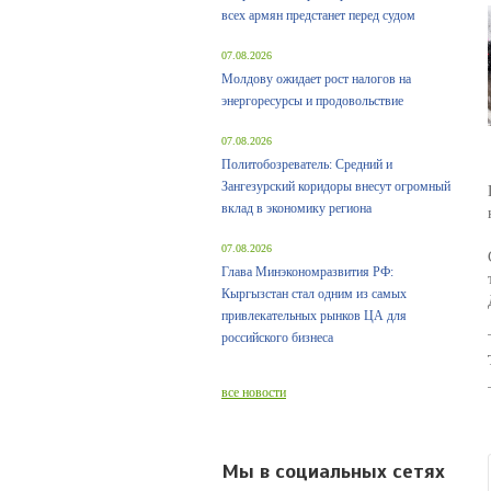
всех армян предстанет перед судом
07.08.2026
Молдову ожидает рост налогов на
энергоресурсы и продовольствие
07.08.2026
Политобозреватель: Средний и
Зангезурский коридоры внесут огромный
вклад в экономику региона
07.08.2026
Глава Минэкономразвития РФ:
Кыргызстан стал одним из самых
привлекательных рынков ЦА для
российского бизнеса
все новости
Мы в социальных сетях