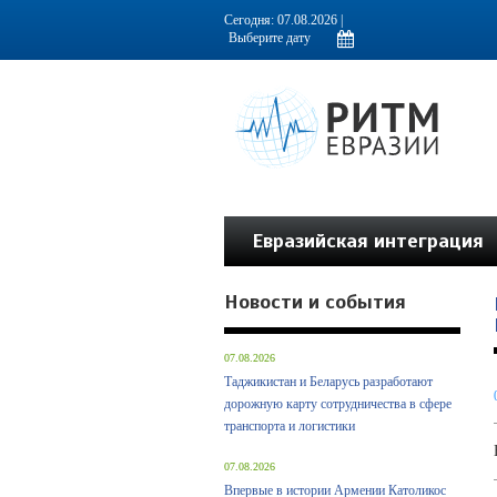
Информационно-аналитическое издание, посвященное актуальным пробл
Сегодня: 07.08.2026 |
Евразийская интеграция
Новости и события
07.08.2026
Таджикистан и Беларусь разработают
дорожную карту сотрудничества в сфере
транспорта и логистики
07.08.2026
Впервые в истории Армении Католикос