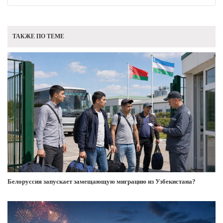
ТАКЖЕ ПО ТЕМЕ
Белоруссия запускает замещающую миграцию из Узбекистана?