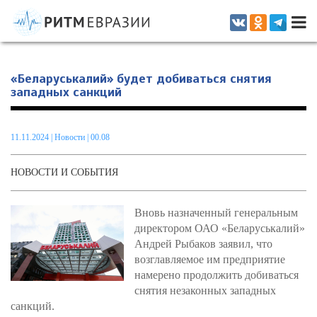
Информационно-аналитическое издание, посвященное актуальным
проблемам интеграции на постсоветском пространстве
«Беларуськалий» будет добиваться снятия
западных санкций
11.11.2024
|
Новости
| 00.08
НОВОСТИ И СОБЫТИЯ
Вновь назначенный генеральным
директором ОАО «Беларуськалий»
Андрей Рыбаков заявил, что
возглавляемое им предприятие
намерено продолжить добиваться
снятия незаконных западных
санкций.