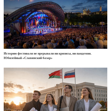
Историю фестиваля не прерывали ни кризисы, ни пандемия.
Юбилейный «Славянский базар»