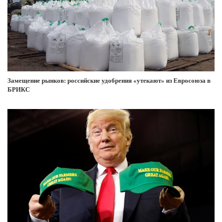
Замещение рынков: российские удобрения «утекают» из Евросоюза в
БРИКС