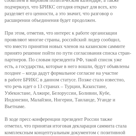
событием в мировом политическом календаре, а также
подчеркнул, что БРИКС сегодня открыт для всех, кто
разделяет его ценности, а это значит, что разговор о
расширении объединения будет продолжен.
При этом, отметив, что интерес к работе организации
проявляют многие страны, российский лидер сообщил,
что вместо принятия новых членов на казанском саммите
принято решение пойти по пути согласования списка стран-
партнеров. По словам президента РФ, такой список уже
есть, а государства, которые в него вошли, будут объявлены
позднее – когда дадут формальное согласие на участие
в работе БРИКС в данном статусе. Позже стало известно,
что речь идет о 13 странах – Турции, Казахстане,
Узбекистане, Алжире, Белоруссии, Боливии, Кубе,
Индонезии, Малайзии, Нигерии, Таиланде, Уганде и
Вьетнаме.
В ходе пресс-конференции президент России также
отметил, что принятая итоговая декларация саммита стала
комплексным концептуальным документом с позитивной