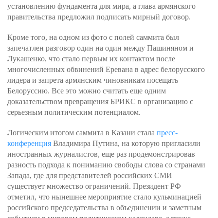
установлению фундамента для мира, а глава армянского
правительства предложил подписать мирный договор.
Кроме того, на одном из фото с полей саммита был
запечатлен разговор один на один между Пашиняном и
Лукашенко, что стало первым их контактом после
многочисленных обвинений Еревана в адрес белорусского
лидера и запрета армянским чиновникам посещать
Белоруссию. Все это можно считать еще одним
доказательством превращения БРИКС в организацию с
серьезным политическим потенциалом.
Логическим итогом саммита в Казани стала
пресс-
конференция
Владимира Путина, на которую пригласили
иностранных журналистов, еще раз продемонстрировав
разность подхода к пониманию свободы слова со странами
Запада, где для представителей российских СМИ
существует множество ограничений. Президент РФ
отметил, что нынешнее мероприятие стало кульминацией
российского председательства в объединении и заметным