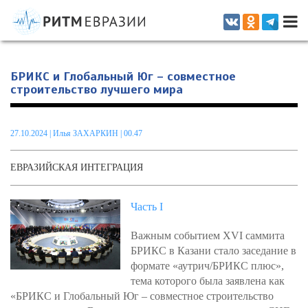
Информационно-аналитическое издание, посвященное актуальным
проблемам интеграции на постсоветском пространстве
БРИКС и Глобальный Юг – совместное
строительство лучшего мира
27.10.2024
|
Илья ЗАХАРКИН
| 00.47
ЕВРАЗИЙСКАЯ ИНТЕГРАЦИЯ
Часть I
Важным событием XVI саммита
БРИКС в Казани стало заседание в
формате «аутрич/БРИКС плюс»,
тема которого была заявлена как
«БРИКС и Глобальный Юг – совместное строительство