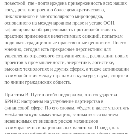
повесткой, где «подтверждена приверженность всех наших
государств построению более демократического,
инклюзивного и многополярного миропорядка,
основанного на международном праве и уставе ООН,
зафиксирована общая решимость противодействовать
практике применения нелегитимных санкций, попыткам
подорвать традиционные нравственные ценности». По его
мнению, сегодня есть прекрасные перспективы для
укрепления отраслевого сотрудничества, реализации новых
проектов в промышленности, энергетике, логистике,
высоких технологиях и других сферах, а также активизации
взаимодействия между странами в культуре, науке, спорте и
по линии гражданских обществ.
При этом В. Путин особо подчеркнул, что государства
БРИКС настроены на углубление партнерства в
финансовой сфере. По его словам, «будем и далее уплотнять
межбанковскую коммуникацию, заниматься созданием
независимых от внешних рисков механизмов
взаиморасчетов в национальных валютах». Правда, как