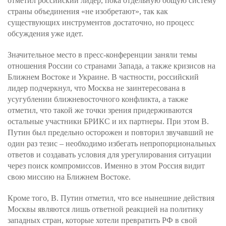
отметил российский лидер, пока отдельную общую систему
страны объединения «не изобретают», так как
существующих инструментов достаточно, но процесс
обсуждения уже идет.
Значительное место в пресс-конференции заняли темы
отношения России со странами Запада, а также кризисов на
Ближнем Востоке и Украине. В частности, российский
лидер подчеркнул, что Москва не заинтересована в
усугублении ближневосточного конфликта, а также
отметил, что такой же точки зрения придерживаются
остальные участники БРИКС и их партнеры. При этом В.
Путин был предельно осторожен и повторил звучавший не
один раз тезис – необходимо избегать непропорциональных
ответов и создавать условия для урегулирования ситуации
через поиск компромиссов. Именно в этом Россия видит
свою миссию на Ближнем Востоке.
Кроме того, В. Путин отметил, что все нынешние действия
Москвы являются лишь ответной реакцией на политику
западных стран, которые хотели превратить РФ в свой