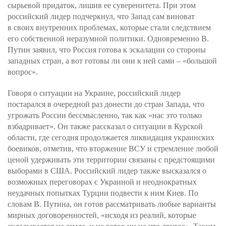
сырьевой придаток, лишив ее суверенитета. При этом
российский лидер подчеркнул, что Запад сам виноват
в своих внутренних проблемах, которые стали следствием
его собственной неразумной политики. Одновременно В.
Путин заявил, что Россия готова к эскалации со стороны
западных стран, а вот готовы ли они к ней сами – «большой
вопрос».
Говоря о ситуации на Украине, российский лидер
постарался в очередной раз донести до стран Запада, что
угрожать России бессмысленно, так как «нас это только
взбадривает». Он также рассказал о ситуации в Курской
области, где сегодня продолжается ликвидация украинских
боевиков, отметив, что вторжение ВСУ и стремление любой
ценой удерживать эти территории связаны с предстоящими
выборами в США. Российский лидер также высказался о
возможных переговорах с Украиной и неоднократных
неудачных попытках Турции подвести к ним Киев. По
словам В. Путина, он готов рассматривать любые варианты
мирных договоренностей, «исходя из реалий, которые