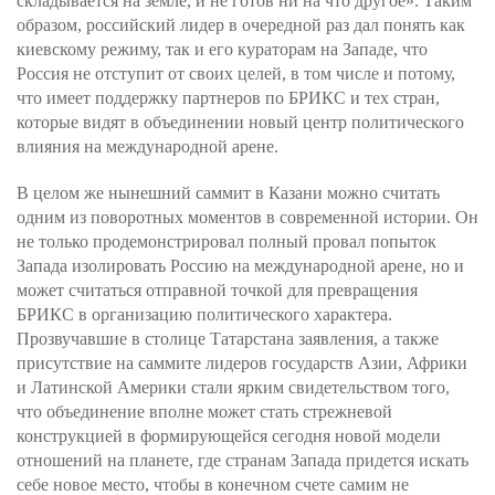
складывается на земле, и не готов ни на что другое». Таким
образом, российский лидер в очередной раз дал понять как
киевскому режиму, так и его кураторам на Западе, что
Россия не отступит от своих целей, в том числе и потому,
что имеет поддержку партнеров по БРИКС и тех стран,
которые видят в объединении новый центр политического
влияния на международной арене.
В целом же нынешний саммит в Казани можно считать
одним из поворотных моментов в современной истории. Он
не только продемонстрировал полный провал попыток
Запада изолировать Россию на международной арене, но и
может считаться отправной точкой для превращения
БРИКС в организацию политического характера.
Прозвучавшие в столице Татарстана заявления, а также
присутствие на саммите лидеров государств Азии, Африки
и Латинской Америки стали ярким свидетельством того,
что объединение вполне может стать стрежневой
конструкцией в формирующейся сегодня новой модели
отношений на планете, где странам Запада придется искать
себе новое место, чтобы в конечном счете самим не