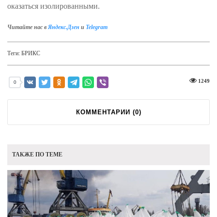
оказаться изолированными.
Читайте нас в
Яндекс.Дзен
и
Telegram
Теги:
БРИКС
1249
0
КОММЕНТАРИИ (
0
)
ТАКЖЕ ПО ТЕМЕ