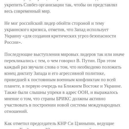
укрепить Совбез организации так, чтобы он представлял
весь современный мир.
Не мог российский лидер обойти стороной и тему
украинского кризиса, отметив, что Запад использует
Украину «для создания критических угроз безопасности
России».
Последующие выступления мировых лидеров так или иначе
перекликались с тем, о чем говорил В. Путин. При этом
каждый раз звучали слова о том, что необходимо положить
конец диктату Запада и его агрессивной политике,
приведшей к постоянным военным конфликтам по всей
планете, в первую очередь на Ближнем Востоке и Украине.
Также были слышны упреки в адрес ООН, и выражалось
мнение о том, что страны БРИКС должны активно
участвовать в построении новой системы международных
отношений.
Как отметил председатель КНР Си Цзиньпин, ведущие