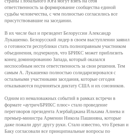
страны Глобального Юга могут взять на себя
ответственность за формирование сообщества единой
судьбы человечества, с чем полностью согласились все
присутствовавшие на заседании.
В их числе был и президент Белоруссии Александр
Лукашенко. Белорусский лидер в своем выступлении заявил
о готовности республики стать полноправным участником
объединения, подчеркнув, что БРИКС может приблизить
конец доминированию Запада, который оказался
неспособным нести ответственность за свои решения. Тем
самым А. Лукашенко полностью солидаризировался с
остальными участниками заседания, которые сегодня
отказываются подчиняться диктату США и их союзников.
Одним из немаловажных событий в рамках встречи в
формате «аутрич/БРИКС плюс» стало проведение
переговоров президента Азербайджана Ильхама Алиева и
премьер-министра Армении Никола Пашиняна, которые
даже пожали друг другу руки. Стало известно, что Ереван и
Баку согласовали все принципиальные вопросы по