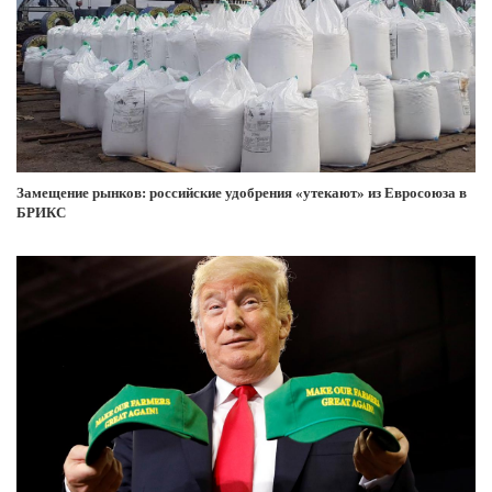
Замещение рынков: российские удобрения «утекают» из Евросоюза в
БРИКС