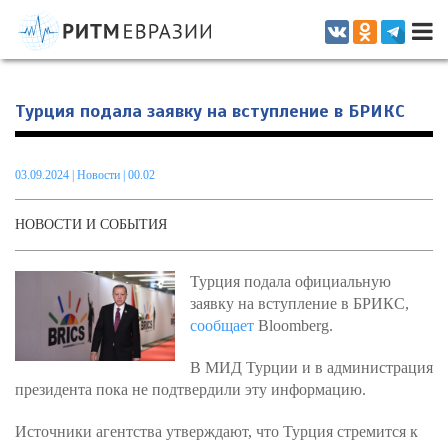
Информационно-аналитическое издание, посвященное актуальным
проблемам интеграции на постсоветском пространстве
Турция подала заявку на вступление в БРИКС
03.09.2024
|
Новости
| 00.02
НОВОСТИ И СОБЫТИЯ
Турция подала официальную
заявку на вступление в БРИКС,
сообщает
Bloomberg.
В МИД Турции и в администрация
президента пока не подтвердили эту информацию.
Источники агентства утверждают, что Турция стремится к