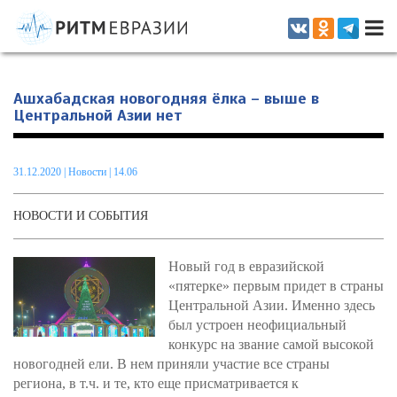
Информационно-аналитическое издание, посвященное актуальным
проблемам интеграции на постсоветском пространстве
Ашхабадская новогодняя ёлка – выше в
Центральной Азии нет
31.12.2020
|
Новости
| 14.06
НОВОСТИ И СОБЫТИЯ
Новый год в евразийской
«пятерке» первым придет в страны
Центральной Азии. Именно здесь
был устроен неофициальный
конкурс на звание самой высокой
новогодней ели. В нем приняли участие все страны
региона, в т.ч. и те, кто еще присматривается к