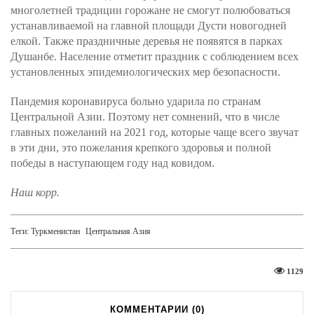
многолетней традиции горожане не смогут полюбоваться
устанавливаемой на главной площади Дусти новогодней
елкой. Также праздничные деревья не появятся в парках
Душанбе. Население отметит праздник с соблюдением всех
установленных эпидемиологических мер безопасности.
Пандемия коронавируса больно ударила по странам
Центральной Азии. Поэтому нет сомнений, что в числе
главных пожеланий на 2021 год, которые чаще всего звучат
в эти дни, это пожелания крепкого здоровья и полной
победы в наступающем году над ковидом.
Наш корр.
Теги:
Туркменистан
Центральная Азия
1129
КОММЕНТАРИИ (
0
)