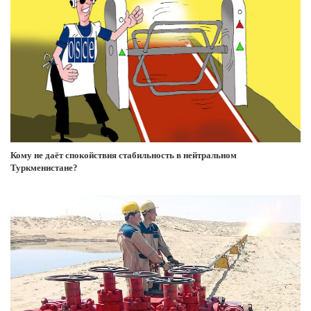
Кому не даёт спокойствия стабильность в нейтральном
Туркменистане?