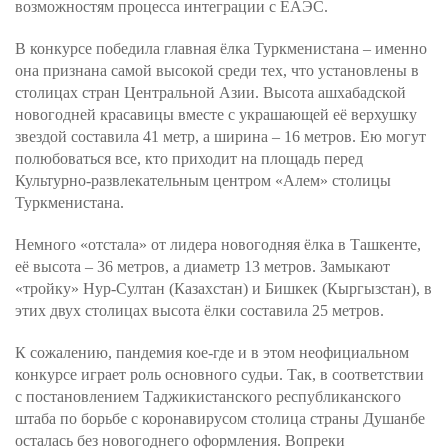
возможностям процесса интеграции с ЕАЭС.
В конкурсе победила главная ёлка Туркменистана – именно
она признана самой высокой среди тех, что установлены в
столицах стран Центральной Азии. Высота ашхабадской
новогодней красавицы вместе с украшающей её верхушку
звездой составила 41 метр, а ширина – 16 метров. Ею могут
полюбоваться все, кто приходит на площадь перед
Культурно-развлекательным центром «Алем» столицы
Туркменистана.
Немного «отстала» от лидера новогодняя ёлка в Ташкенте,
её высота – 36 метров, а диаметр 13 метров. Замыкают
«тройку» Нур-Султан (Казахстан) и Бишкек (Кыргызстан), в
этих двух столицах высота ёлки составила 25 метров.
К сожалению, пандемия кое-где и в этом неофициальном
конкурсе играет роль основного судьи. Так, в соответствии
с постановлением Таджикистанского республиканского
штаба по борьбе с коронавирусом столица страны Душанбе
осталась без новогоднего оформления. Вопреки