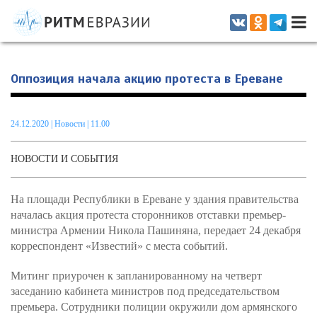
Информационно-аналитическое издание, посвященное актуальным
проблемам интеграции на постсоветском пространстве
Оппозиция начала акцию протеста в Ереване
24.12.2020
|
Новости
| 11.00
НОВОСТИ И СОБЫТИЯ
На площади Республики в Ереване у здания правительства
началась акция протеста сторонников отставки премьер-
министра Армении Никола Пашиняна, передает 24 декабря
корреспондент «Известий» с места событий.
Митинг приурочен к запланированному на четверт
заседанию кабинета министров под председательством
премьера. Сотрудники полиции окружили дом армянского