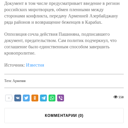
Документ в том числе предусматривает введение в регион
российских миротворцев, обмен пленными между
сторонами конфликта, передачу Арменией Азербайджану
ряда районов и возвращение беженцев в Карабах.
Оппозиция сочла действия Пашиняна, подписавшего
документ, предательством. Сам политик подчеркнул, что
соглашение было единственным способом завершить
кровопролитие.
Источник:
Известия
Теги:
Армения
550
КОММЕНТАРИИ (
0
)