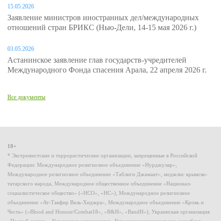
15.05.2026
Заявление министров иностранных дел/международных
отношений стран БРИКС (Нью-Дели, 14-15 мая 2026 г.)
03.05.2026
Астанинское заявление глав государств-учредителей
Международного Фонда спасения Арала, 22 апреля 2026 г.
Все документы
18+
* Экстремистские и террористические организации, запрещенные в Российской
Федерации: Международное религиозное объединение «Нурджулар»,
Международное религиозное объединение «Таблиги Джамаат», меджлис крымско-
татарского народа, Международное общественное объединение «Национал-
социалистическое общество» («НСО», «НС»), Международное религиозное
объединение «Ат-Такфир Валь-Хиджра», Международное объединение «Кровь и
Честь» («Blood and Honour/Combat18», «B&H», «BandH»), Украинская организация