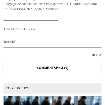
Очередное заседание глав государств СНГ запланировано
на 15 октября 2021 года в Минске.
______­­­­_______________________
Фото: http://www.kremlin.ru
Теги:
СНГ
2161
КОММЕНТАРИИ (
0
)
ТАКЖЕ ПО ТЕМЕ