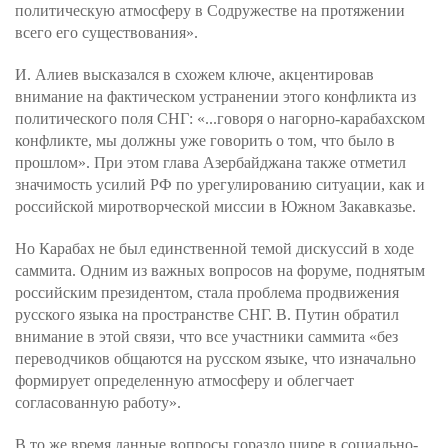
политическую атмосферу в Содружестве на протяжении
всего его существования».
И. Алиев высказался в схожем ключе, акцентировав
внимание на фактическом устранении этого конфликта из
политического поля СНГ: «...говоря о нагорно-карабахском
конфликте, мы должны уже говорить о том, что было в
прошлом». При этом глава Азербайджана также отметил
значимость усилий РФ по урегулированию ситуации, как и
российской миротворческой миссии в Южном Закавказье.
Но Карабах не был единственной темой дискуссий в ходе
саммита. Одним из важных вопросов на форуме, поднятым
российским президентом, стала проблема продвижения
русского языка на пространстве СНГ. В. Путин обратил
внимание в этой связи, что все участники саммита «без
переводчиков общаются на русском языке, что изначально
формирует определенную атмосферу и облегчает
согласованную работу».
В то же время данные вопросы гораздо шире в социально-