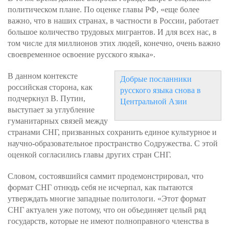
политическом плане. По оценке главы РФ, «еще более
важно, что в наших странах, в частности в России, работает
большое количество трудовых мигрантов. И для всех нас, в
том числе для миллионов этих людей, конечно, очень важно
своевременное освоение русского языка».
В данном контексте
Добрые посланники
российская сторона, как
русского языка снова в
подчеркнул В. Путин,
Центральной Азии
выступает за углубление
гуманитарных связей между
странами СНГ, призванных сохранить единое культурное и
научно-образовательное пространство Содружества. С этой
оценкой согласились главы других стран СНГ.
Словом, состоявшийся саммит продемонстрировал, что
формат СНГ отнюдь себя не исчерпал, как пытаются
утверждать многие западные политологи. «Этот формат
СНГ актуален уже потому, что он объединяет целый ряд
государств, которые не имеют полноправного членства в