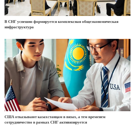
В СНГ успешно формируется комплексная общеэкономическая
инфраструктура
США отказывают казахстанцам в визах, а тем временем
сотрудничество в рамках СНГ активизируется