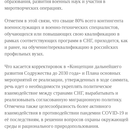
образования, развития военных наук и участия в
миротворческих операциях.
Отметим в этой связи, что свыше 80% всего контингента
военнослужащих и военно-технических специалистов,
обучающихся или повышающих свою квалификацию в
рамках соответствующих программ в СНГ, приходится, как
и ранее, на обучение/переквалификацию в российских
профильных вузах.
Что касается корректировок в «Концепции дальнейшего
развития Содружества до 2030 года» и Плана основных
мероприятий ее реализации, утвержденных в ходе саммита,
речь идет о необходимости укреплять политическое
взаимодействие между странами СНГ, вырабатывать и
реализовывать согласованную миграционную политику.
Отмечена также целесообразность более активного
взаимодействия в противодействии пандемии COVID-19 и
её последствиям, в решении вопросов охраны окружающей
среды и рационального природопользования.