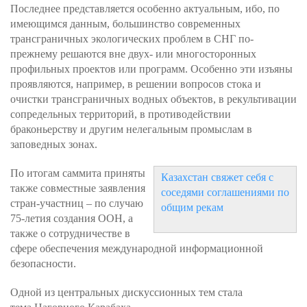
Последнее представляется особенно актуальным, ибо, по
имеющимся данным, большинство современных
трансграничных экологических проблем в СНГ по-
прежнему решаются вне двух- или многосторонных
профильных проектов или программ. Особенно эти изъяны
проявляются, например, в решении вопросов стока и
очистки трансграничных водных объектов, в рекультивации
сопредельных территорий, в противодействии
браконьерству и другим нелегальным промыслам в
заповедных зонах.
По итогам саммита приняты
Казахстан свяжет себя с
также совместные заявления
соседями соглашениями по
стран-участниц – по случаю
общим рекам
75-летия создания ООН, а
также о сотрудничестве в
сфере обеспечения международной информационной
безопасности.
Одной из центральных дискуссионных тем стала