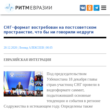
Информационно-аналитическое издание, посвященное актуальным
проблемам интеграции на постсоветском пространстве
СНГ-формат востребован на постсоветском
пространстве, что бы ни говорили недруги
20.12.2020
|
Леонид АЛЕКСЕЕВ
| 00.05
ЕВРАЗИЙСКАЯ ИНТЕГРАЦИЯ
Под председательством
Узбекистана 18 декабря главы
стран-участниц СНГ провели в
видеоформате саммит,
подытоживший основные
тенденции и события в регионе
Содружества в истекающем году. Определены также