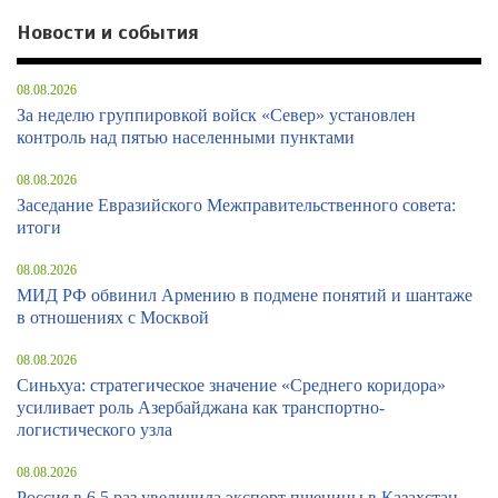
Новости и события
08.08.2026
За неделю группировкой войск «Север» установлен
контроль над пятью населенными пунктами
08.08.2026
Заседание Евразийского Межправительственного совета:
итоги
08.08.2026
МИД РФ обвинил Армению в подмене понятий и шантаже
в отношениях с Москвой
08.08.2026
Синьхуа: стратегическое значение «Среднего коридора»
усиливает роль Азербайджана как транспортно-
логистического узла
08.08.2026
Россия в 6,5 раз увеличила экспорт пшеницы в Казахстан –