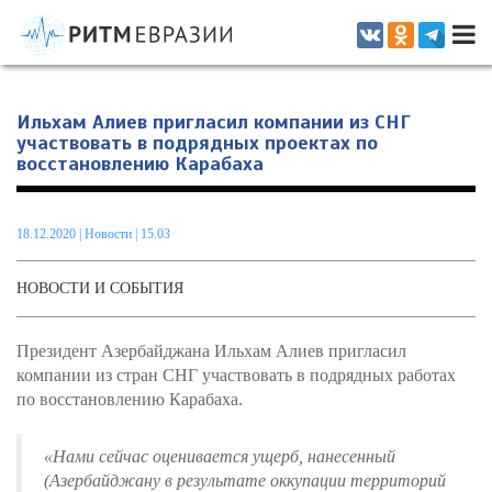
Информационно-аналитическое издание, посвященное актуальным
проблемам интеграции на постсоветском пространстве
Ильхам Алиев пригласил компании из СНГ
участвовать в подрядных проектах по
восстановлению Карабаха
18.12.2020
|
Новости
| 15.03
НОВОСТИ И СОБЫТИЯ
Президент Азербайджана Ильхам Алиев пригласил
компании из стран СНГ участвовать в подрядных работах
по восстановлению Карабаха.
«Нами сейчас оценивается ущерб, нанесенный
(Азербайджану в результате оккупации территорий