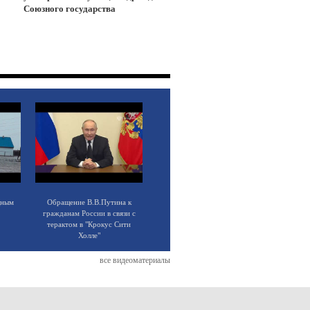
Союзного государства
щным
Обращение В.В.Путина к
гражданам России в связи с
терактом в "Крокус Сити
Холле"
все видеоматериалы