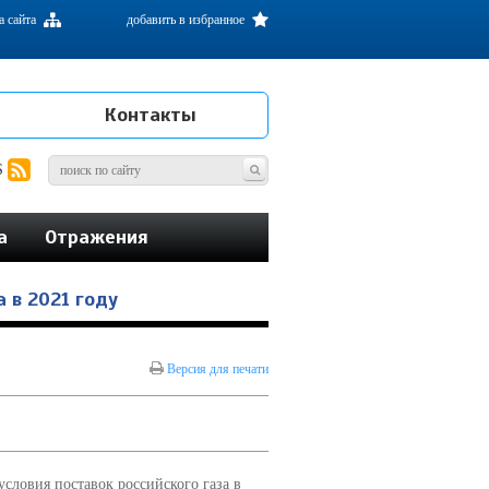
а сайта
добавить в избранное
Контакты
S
а
Отражения
 в 2021 году
Версия для печати
словия поставок российского газа в