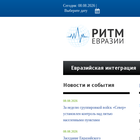
Информационно-аналитическое издание, посвященное актуальным пробл
Сегодня: 08.08.2026 |
Евразийская интеграция
Новости и события
08.08.2026
За неделю группировкой войск «Север»
установлен контроль над пятью
населенными пунктами
08.08.2026
Заседание Евразийского