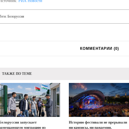
Источник:
РИА Новости
Теги:
Белоруссия
КОММЕНТАРИИ (
0
)
ТАКЖЕ ПО ТЕМЕ
Белоруссия запускает
Историю фестиваля не прерывали
замещающую миграцию из
ни кризисы, ни пандемия.