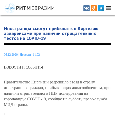
Информационно-аналитическое издание, посвященное актуальным
проблемам интеграции на постсоветском пространстве
Иностранцы смогут прибывать в Киргизию
авиарейсами при наличии отрицательных
тестов на COVID-19
06.12.2020
|
Новости
| 11.02
НОВОСТИ И СОБЫТИЯ
Правительство Киргизии разрешило въезд в страну
иностранных граждан, прибывающих авиасообщением, при
наличии отрицательного ПЦР-исследования на
коронавирус COVID-19, сообщает в субботу пресс-служба
МИД страны.