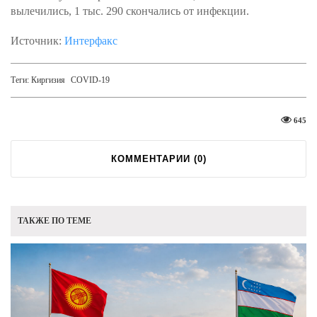
вылечились, 1 тыс. 290 скончались от инфекции.
Источник:
Интерфакс
Теги:
Киргизия
COVID-19
645
КОММЕНТАРИИ (
0
)
ТАКЖЕ ПО ТЕМЕ