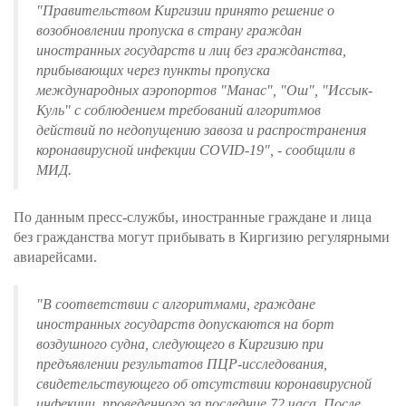
"Правительством Киргизии принято решение о
возобновлении пропуска в страну граждан
иностранных государств и лиц без гражданства,
прибывающих через пункты пропуска
международных аэропортов "Манас", "Ош", "Иссык-
Куль" с соблюдением требований алгоритмов
действий по недопущению завоза и распространения
коронавирусной инфекции COVID-19", - сообщили в
МИД.
По данным пресс-службы, иностранные граждане и лица
без гражданства могут прибывать в Киргизию регулярными
авиарейсами.
"В соответствии с алгоритмами, граждане
иностранных государств допускаются на борт
воздушного судна, следующего в Киргизию при
предъявлении результатов ПЦР-исследования,
свидетельствующего об отсутствии коронавирусной
инфекции, проведенного за последние 72 часа. После