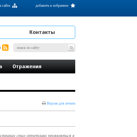
а сайта
добавить в избранное
Контакты
S
а
Отражения
Версия для печати
 странах стал отчетливо проявляться в