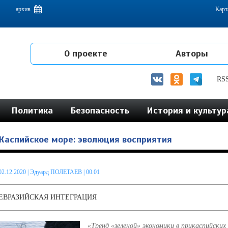
емам интеграции на постсоветском пространстве
архив
Карт
О проекте
Авторы
RS
Политика
Безопасность
История и культур
Каспийское море: эволюция восприятия
02.12.2020
|
Эдуард ПОЛЕТАЕВ
| 00.01
ЕВРАЗИЙСКАЯ ИНТЕГРАЦИЯ
«Тренд «зеленой» экономики в прикаспийских