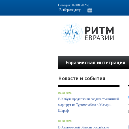
Информационно-аналитическое издание, посвященное актуальным пробл
Сегодня: 09.08.2026 |
Евразийская интеграция
Новости и события
09.08.2026
В Кабуле предложили создать транзитный
маршрут из Туркменабата в Мазари-
Шариф
09.08.2026
В Харьковской области российские