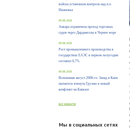
войска установили контроль над н.п.
Ивановка
09.08.2026
Анкара ограничила проход торговых
судов через Дарданеллы в Черное море
09.08.2026
Рост промышленного производства в
государствах ЕАЭС в первом полугодии
составил 0,7%
09.08.2026
Вспоминая август 2008-го: Запад и Киев
пытаются втянуть Грузию в новый
конфликт на Кавказе
все новости
Мы в социальных сетях