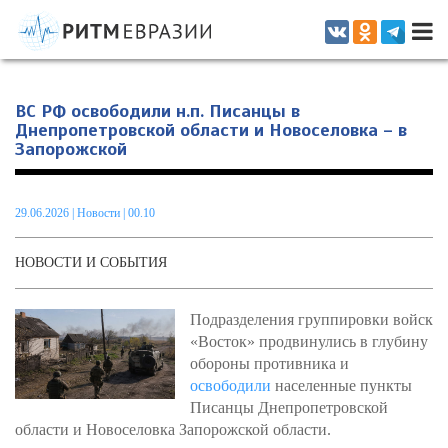
Информационно-аналитическое издание, посвященное актуальным
проблемам интеграции на постсоветском пространстве
ВС РФ освободили н.п. Писанцы в
Днепропетровской области и Новоселовка – в
Запорожской
29.06.2026
|
Новости
| 00.10
НОВОСТИ И СОБЫТИЯ
Подразделения группировки войск
«Восток» продвинулись в глубину
обороны противника и
освободили
населенные пункты
Писанцы Днепропетровской
области и Новоселовка Запорожской области.