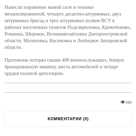
Нанесли поражение живой силе и технике
механизированной, четырех десантно-штурмовых, двух
штурмовых бригад и трех штурмовых полков ВСУ в
районах населенных пунктов Подгавриловка, Кривобоково,
Романки, Широкое, Великомихайловка Днепропетровской
области, Малиновка, Васиновка и Любицкое Запорожской
области.
Противник потерял свыше 490 военнослужащих, боевую
бронированную машину, шесть автомобилей и четыре
орудия полевой артиллерии.
153
КОММЕНТАРИИ (
0
)