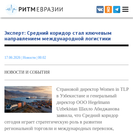
Информационно-аналитическое издание, посвященное актуальным
проблемам интеграции на постсоветском пространстве
Эксперт: Средний коридор стал ключевым
направлением международной логистики
17.06.2026
|
Новости
| 00.02
НОВОСТИ И СОБЫТИЯ
Страновой директор Women in TLP
в Узбекистане и генеральный
директор ООО Hegelmann
Uzbekistan Шахло Абиджанова
заявила, что Средний коридор
сегодня играет стратегическую роль в развитии
региональной торговли и международных перевозок,