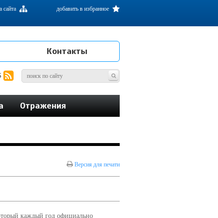
а сайта
добавить в избранное
Контакты
S
а
Отражения
Версия для печати
который каждый год официально