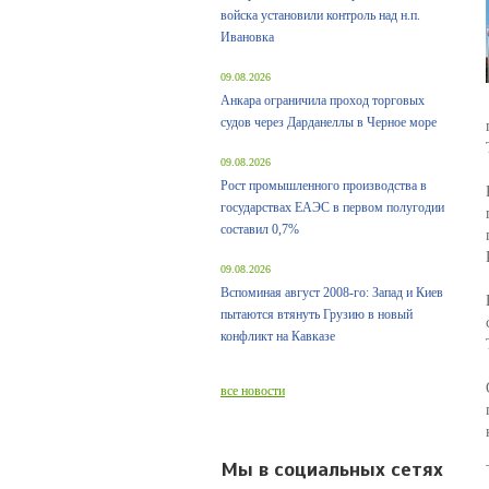
войска установили контроль над н.п.
Ивановка
09.08.2026
Анкара ограничила проход торговых
судов через Дарданеллы в Черное море
09.08.2026
Рост промышленного производства в
государствах ЕАЭС в первом полугодии
составил 0,7%
09.08.2026
Вспоминая август 2008-го: Запад и Киев
пытаются втянуть Грузию в новый
конфликт на Кавказе
все новости
Мы в социальных сетях