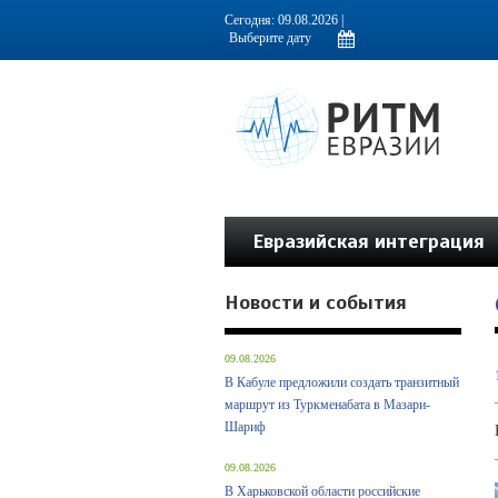
Информационно-аналитическое издание, посвященное актуальным пробл
Сегодня: 09.08.2026 |
Евразийская интеграция
Новости и события
09.08.2026
В Кабуле предложили создать транзитный
маршрут из Туркменабата в Мазари-
Шариф
09.08.2026
В Харьковской области российские