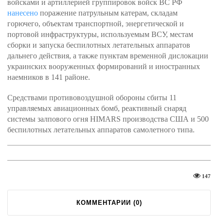
войсками и артиллерией группировок войск ВС РФ
нанесено
поражение патрульным катерам, складам
горючего, объектам транспортной, энергетической и
портовой инфраструктуры, используемым ВСУ, местам
сборки и запуска беспилотных летательных аппаратов
дальнего действия, а также пунктам временной дислокации
украинских вооруженных формирований и иностранных
наемников в 141 районе.
Средствами противовоздушной обороны сбиты 11
управляемых авиационных бомб, реактивный снаряд
системы залпового огня HIMARS производства США и 500
беспилотных летательных аппаратов самолетного типа.
147
КОММЕНТАРИИ (
0
)