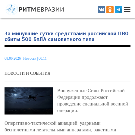
Информационно-аналитическое издание, посвященное актуальным
проблемам интеграции на постсоветском пространстве
За минувшие сутки средствами российской ПВО
сбиты 500 БпЛА самолетного типа
08.06.2026
|
Новости
| 00.11
НОВОСТИ И СОБЫТИЯ
Вооруженные Силы Российской
Федерации продолжают
проведение специальной военной
операции.
Оперативно-тактической авиацией, ударными
беспилотными летательными аппаратами, ракетными