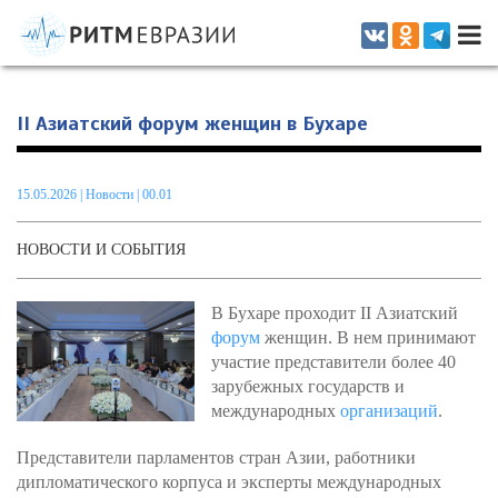
Информационно-аналитическое издание, посвященное актуальным
проблемам интеграции на постсоветском пространстве
II Азиатский форум женщин в Бухаре
15.05.2026
|
Новости
| 00.01
НОВОСТИ И СОБЫТИЯ
В Бухаре проходит II Азиатский
форум
женщин. В нем принимают
участие представители более 40
зарубежных государств и
международных
организаций
.
Представители парламентов стран Азии, работники
дипломатического корпуса и эксперты международных