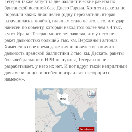
Тегеран также запустил две баллистические ракеты по
британской военной базе Диего Гарсиа. Хотя эти ракеты не
поразили каких-либо целей (одну перехватили, вторая
разрушилась в полёте), главным стало не это, а то, что удар
нанесен по объекту, который находится более чем в 4 тыс.
км от Ирана! Тегеран много лет заявлял, что у него нет
ракет дальностью больше 2 тыс. км. Верховный аятолла
Хаменеи в свое время даже лично повелел ограничить
дальность иранской баллистики 2 тыс. км. Дескать, ракеты
большей дальности ИРИ не нужны, Тегеран их не
разрабатывает, у него их нет. И вот вдруг такой неприятный
для американцев и особенно израильтян «сюрприз с
намеком».