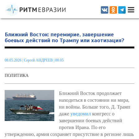
Информационно-аналитическое издание, посвященное актуальным
проблемам интеграции на постсоветском пространстве
Ближний Восток: перемирие, завершение
боевых действий по Трампу или хаотизация?
08.05.2026
|
Сергей АНДРЕЕВ
| 00.05
ПОЛИТИКА
Ближний Восток продолжает
находиться в состоянии ни мира,
ни войны. Больше того, Д. Трамп
даже
уведомил
конгресс о
завершении боевых действий
против Ирана. По его
утверждению, армия сохраняет присутствие в регионе лишь