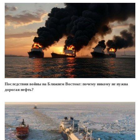
Последствия войны на Ближнем Востоке: почему никому не нужна
дорогая нефть?