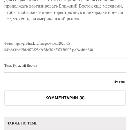
продолжать хаотизировать Ближний Восток ещё месяцами,
чтобы глобальные инвесторы тряслись в лихорадке и несли
все, что есть, на американский рынок.
______________________________
Фото: https://gradmsk.ru/images/video/2026-05-
04/bd/f3/bdf3bbc878d25b2e7dc0b2d737158997.jpg?width=640
Теги:
Ближний Восток
1380
КОММЕНТАРИИ (
0
)
ТАКЖЕ ПО ТЕМЕ