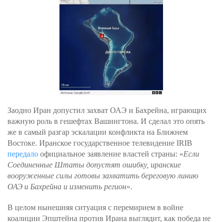
Заодно Иран допустил захват ОАЭ и Бахрейна, играющих
важную роль в гешефтах Вашингтона. И сделал это опять
же в самый разгар эскалации конфликта на Ближнем
Востоке. Иранское государственное телевидение IRIB
передало
официальное заявление властей страны: «
Если
Соединенные Штаты допустят ошибку, иранские
вооруженные силы готовы захватить береговую линию
ОАЭ и Бахрейна и изменить регион
».
В целом нынешняя ситуация с перемирием в войне
коалиции Эпштейна против Ирана выглядит, как победа не