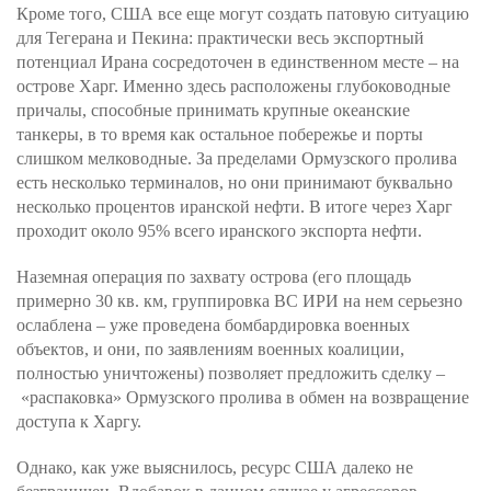
Кроме того, США все еще могут создать патовую ситуацию
для Тегерана и Пекина: практически весь экспортный
потенциал Ирана сосредоточен в единственном месте – на
острове Харг. Именно здесь расположены глубоководные
причалы, способные принимать крупные океанские
танкеры, в то время как остальное побережье и порты
слишком мелководные. За пределами Ормузского пролива
есть несколько терминалов, но они принимают буквально
несколько процентов иранской нефти. В итоге через Харг
проходит около 95% всего иранского экспорта нефти.
Наземная операция по захвату острова (его площадь
примерно 30 кв. км, группировка ВС ИРИ на нем серьезно
ослаблена – уже проведена бомбардировка военных
объектов, и они, по заявлениям военных коалиции,
полностью уничтожены) позволяет предложить сделку –
«распаковка» Ормузского пролива в обмен на возвращение
доступа к Харгу.
Однако, как уже выяснилось, ресурс США далеко не