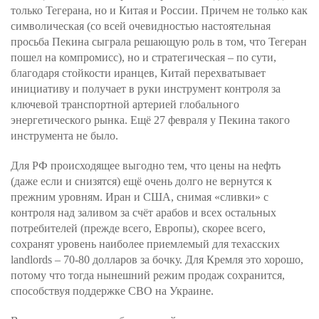
только Тегерана, но и Китая и России. Причем не только как
символическая (со всей очевидностью настоятельная
просьба Пекина сыграла решающую роль в том, что Тегеран
пошел на компромисс), но и стратегическая – по сути,
благодаря стойкости иранцев, Китай перехватывает
инициативу и получает в руки инструмент контроля за
ключевой транспортной артерией глобального
энергетического рынка. Ещё 27 февраля у Пекина такого
инструмента не было.
Для РФ происходящее выгодно тем, что цены на нефть
(даже если и снизятся) ещё очень долго не вернутся к
прежним уровням. Иран и США, снимая «сливки» с
контроля над заливом за счёт арабов и всех остальных
потребителей (прежде всего, Европы), скорее всего,
сохранят уровень наиболее приемлемый для техасских
landlords – 70-80 долларов за бочку. Для Кремля это хорошо,
потому что тогда нынешний режим продаж сохранится,
способствуя поддержке СВО на Украине.