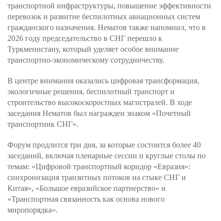
транспортной инфраструктуры, повышение эффективности
перевозок и развитие беспилотных авиационных систем
гражданского назначения. Нематов также напомнил, что в
2026 году председательство в СНГ перешло к
Туркменистану, который уделяет особое внимание
транспортно-экономическому сотрудничеству.
В центре внимания оказались цифровая трансформация,
экологичные решения, беспилотный транспорт и
строительство высокоскоростных магистралей. В ходе
заседания Нематов был награжден знаком «Почетный
транспортник СНГ».
Форум продлится три дня, за которые состоится более 40
заседаний, включая пленарные сессии и круглые столы по
темам: «Цифровой транспортный коридор «Евразия»:
синхронизация транзитных потоков на стыке СНГ и
Китая», «Большое евразийское партнерство» и
«Транспортная связанность как основа нового
миропорядка».