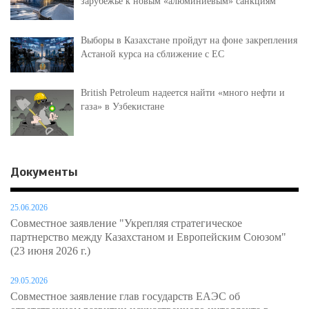
зарубежье к новым «алюминиевым» санкциям
Выборы в Казахстане пройдут на фоне закрепления
Астаной курса на сближение с ЕС
British Petroleum надеется найти «много нефти и
газа» в Узбекистане
Документы
25.06.2026
Совместное заявление "Укрепляя стратегическое
партнерство между Казахстаном и Европейским Союзом"
(23 июня 2026 г.)
29.05.2026
Совместное заявление глав государств ЕАЭС об