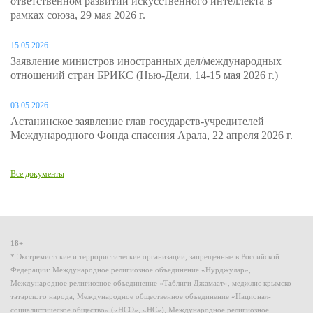
ответственном развитии искусственного интеллекта в
рамках союза, 29 мая 2026 г.
15.05.2026
Заявление министров иностранных дел/международных
отношений стран БРИКС (Нью-Дели, 14-15 мая 2026 г.)
03.05.2026
Астанинское заявление глав государств-учредителей
Международного Фонда спасения Арала, 22 апреля 2026 г.
Все документы
18+
* Экстремистские и террористические организации, запрещенные в Российской
Федерации: Международное религиозное объединение «Нурджулар»,
Международное религиозное объединение «Таблиги Джамаат», меджлис крымско-
татарского народа, Международное общественное объединение «Национал-
социалистическое общество» («НСО», «НС»), Международное религиозное