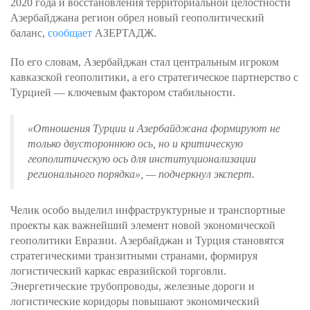
2020 года и восстановления территориальной целостности
Азербайджана регион обрел новый геополитический
баланс,
сообщает
АЗЕРТАДЖ.
По его словам, Азербайджан стал центральным игроком
кавказской геополитики, а его стратегическое партнерство с
Турцией — ключевым фактором стабильности.
«Отношения Турции и Азербайджана формируют не
только двустороннюю ось, но и критическую
геополитическую ось для институционализации
регионального порядка»
, — подчеркнул эксперт.
Челик особо выделил инфраструктурные и транспортные
проекты как важнейший элемент новой экономической
геополитики Евразии. Азербайджан и Турция становятся
стратегическими транзитными странами, формируя
логистический каркас евразийской торговли.
Энергетические трубопроводы, железные дороги и
логистические коридоры повышают экономический