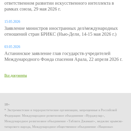
ответственном развитии искусственного интеллекта в
рамках союза, 29 мая 2026 г.
15.05.2026
Заявление министров иностранных дел/международных
отношений стран БРИКС (Нью-Дели, 14-15 мая 2026 г.)
03.05.2026
Астанинское заявление глав государств-учредителей
Международного Фонда спасения Арала, 22 апреля 2026 г.
Все документы
18+
* Экстремистские и террористические организации, запрещенные в Российской
Федерации: Международное религиозное объединение «Нурджулар»,
Международное религиозное объединение «Таблиги Джамаат», меджлис крымско-
татарского народа, Международное общественное объединение «Национал-