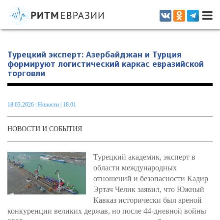
Информационно-аналитическое издание, посвященное актуальным
проблемам интеграции на постсоветском пространстве
Турецкий эксперт: Азербайджан и Турция
формируют логистический каркас евразийской
торговли
18.03.2026
|
Новости
| 18.01
НОВОСТИ И СОБЫТИЯ
Турецкий академик, эксперт в
области международных
отношений и безопасности Кадир
Эртач Челик заявил, что Южный
Кавказ исторически был ареной
конкуренции великих держав, но после 44-дневной войны