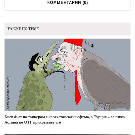
КОММЕНТАРИИ (
0
)
ТАКЖЕ ПО ТЕМЕ
Киев бьет по танкерам с казахстанской нефтью, а Турция – союзник
Астаны по ОТГ прикрывает его