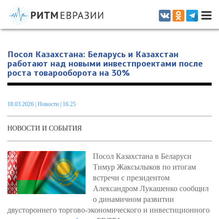
Информационно-аналитическое издание, посвященное актуальным
проблемам интеграции на постсоветском пространстве
Посол Казахстана: Беларусь и Казахстан
работают над новыми инвестпроектами после
роста товарооборота на 30%
18.03.2026
|
Новости
| 16.25
НОВОСТИ И СОБЫТИЯ
Посол Казахстана в Беларуси
Тимур Жаксылыков по итогам
встречи с президентом
Александром Лукашенко сообщил
о динамичном развитии
двустороннего торгово-экономического и инвестиционного