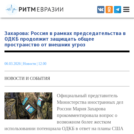
Информационно-аналитическое издание, посвященное актуальным
проблемам интеграции на постсоветском пространстве
Захарова: Россия в рамках председательства в
ОДКБ продолжит защищать общее
пространство от внешних угроз
06.03.2026
|
Новости
| 12.00
НОВОСТИ И СОБЫТИЯ
Официальный представитель
Министерства иностранных дел
России Мария Захарова
прокомментировала вопрос о
возможном более жестком
использовании потенциала ОДКБ в ответ на планы США