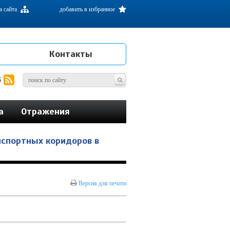
а сайта
добавить в избранное
Контакты
S
а
Отражения
нспортных коридоров в
Версия для печати