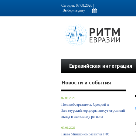
Информационно-аналитическое издание, посвященное актуальным пробл
Сегодня: 07.08.2026 |
Евразийская интеграция
Новости и события
07.08.2026
Политобозреватель: Средний и
Зангезурский коридоры внесут огромный
вклад в экономику региона
07.08.2026
Глава Минэкономразвития РФ: