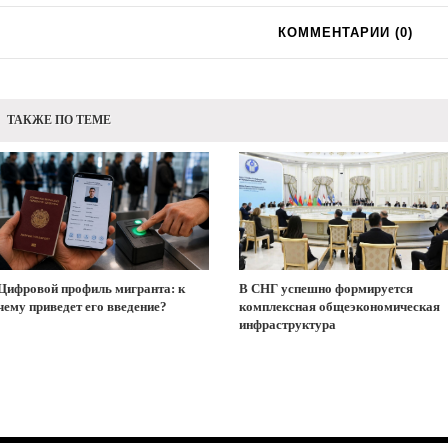
КОММЕНТАРИИ (
0
)
ТАКЖЕ ПО ТЕМЕ
Цифровой профиль мигранта: к
В СНГ успешно формируется
чему приведет его введение?
комплексная общеэкономическая
инфраструктура