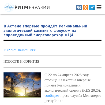
Информационно-аналитическое издание, посвященное актуальным
проблемам интеграции на постсоветском пространстве
В Астане впервые пройдёт Региональный
экологический саммит с фокусом на
справедливый энергопереход в ЦА
18.02.2026
|
Новости
| 00.08
НОВОСТИ И СОБЫТИЯ
С 22 по 24 апреля 2026 года
столица Казахстана впервые
примет Региональный
экологический саммит (RES 2026),
сообщает
пресс-служба Минэнерго
республики.