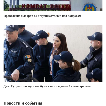
Проведение выборов в Гагаузии остается под вопросом
Дело Гуцул – лакмусовая бумажка молдавской «демократии»
Новости и события