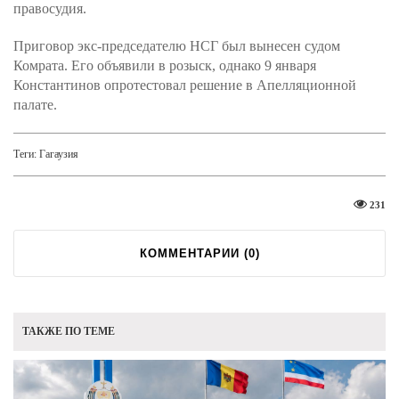
правосудия.
Приговор экс-председателю НСГ был вынесен судом
Комрата. Его объявили в розыск, однако 9 января
Константинов опротестовал решение в Апелляционной
палате.
Теги:
Гагаузия
231
КОММЕНТАРИИ (
0
)
ТАКЖЕ ПО ТЕМЕ