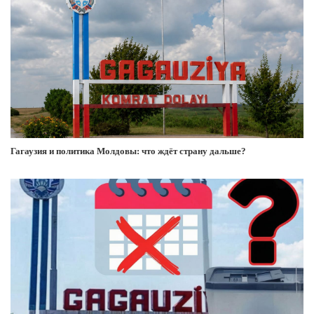
Гагаузия и политика Молдовы: что ждёт страну дальше?