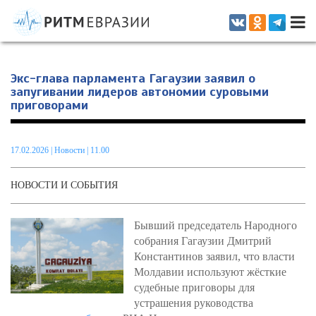
Информационно-аналитическое издание, посвященное актуальным
проблемам интеграции на постсоветском пространстве
Экс-глава парламента Гагаузии заявил о
запугивании лидеров автономии суровыми
приговорами
17.02.2026
|
Новости
| 11.00
НОВОСТИ И СОБЫТИЯ
Бывший председатель Народного
собрания Гагаузии Дмитрий
Константинов заявил, что власти
Молдавии используют жёсткие
судебные приговоры для
устрашения руководства