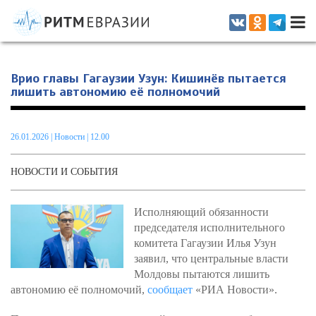
Информационно-аналитическое издание, посвященное актуальным
проблемам интеграции на постсоветском пространстве
Врио главы Гагаузии Узун: Кишинёв пытается
лишить автономию её полномочий
26.01.2026
|
Новости
| 12.00
НОВОСТИ И СОБЫТИЯ
Исполняющий обязанности
председателя исполнительного
комитета Гагаузии Илья Узун
заявил, что центральные власти
Молдовы пытаются лишить
автономию её полномочий,
сообщает
«РИА Новости».