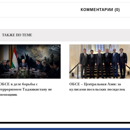
КОММЕНТАРИИ (
0
)
ТАКЖЕ ПО ТЕМЕ
ОБСЕ в деле борьбы с
ОБСЕ – Центральная Азия: за
терроризмом Таджикистану не
кулисами посольских посиделок
помощник