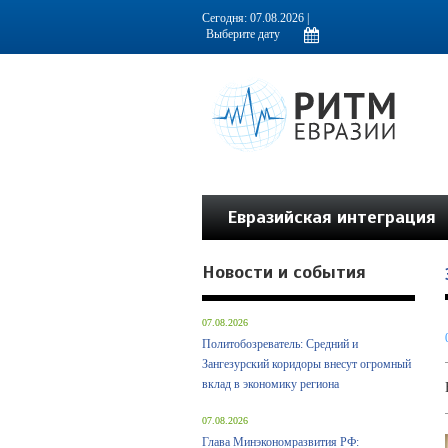
Информационно-аналитическое издание, посвященное актуальным пробл
Сегодня: 07.08.2026 |
Евразийская интеграция
Новости и события
07.08.2026
Политобозреватель: Средний и
Зангезурский коридоры внесут огромный
вклад в экономику региона
07.08.2026
Глава Минэкономразвития РФ: