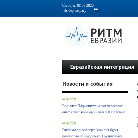
Информационно-аналитическое издание, посвященное актуальным пробл
Сегодня: 08.08.2026 |
Евразийская интеграция
Новости и события
08.08.2026
Водников Таджикистана заинтересовал
опыт капельного орошения в Казахстане
08.08.2026
Глубоководный порт Анаклия будет
полностью принадлежать Грузинскому