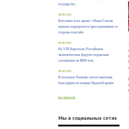
государству
08.08.2026
Католикос всех армян: «Наша Святая
церковь подвергается преследованиям со
стороны властей»
08.08.2026
На VIII Киргизско-Российском
экономическом форуме подписаны
соглашения на $800 млн
08.08.2026
В польском Пыжице снесен памятник
благодарности воинам Красной армии
все новости
Мы в социальных сетях