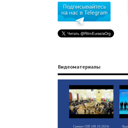
Видеоматериалы
Саммит СНГ (08.10.2024)
Лид