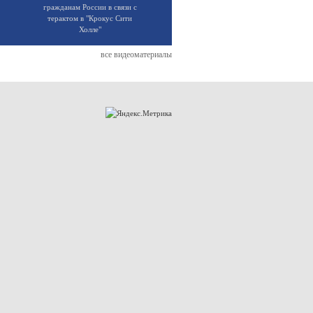
гражданам России в связи с
терактом в "Крокус Сити
Холле"
все видеоматериалы