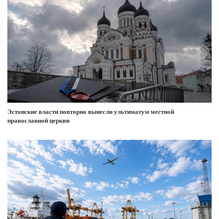
Эстонские власти повторно вынесли ультиматум местной
православной церкви