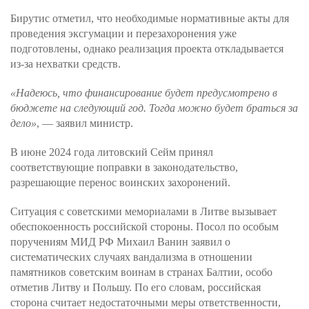
Бирутис отметил, что необходимые нормативные акты для
проведения эксгумации и перезахоронения уже
подготовлены, однако реализация проекта откладывается
из-за нехватки средств.
«Надеюсь, что финансирование будет предусмотрено в
бюджете на следующий год. Тогда можно будет браться за
дело»
, — заявил министр.
В июне 2024 года литовский Сейм принял
соответствующие поправки в законодательство,
разрешающие перенос воинских захоронений.
Ситуация с советскими мемориалами в Литве вызывает
обеспокоенность российской стороны. Посол по особым
поручениям МИД РФ Михаил Ванин заявил о
систематических случаях вандализма в отношении
памятников советским воинам в странах Балтии, особо
отметив Литву и Польшу. По его словам, российская
сторона считает недостаточными меры ответственности,