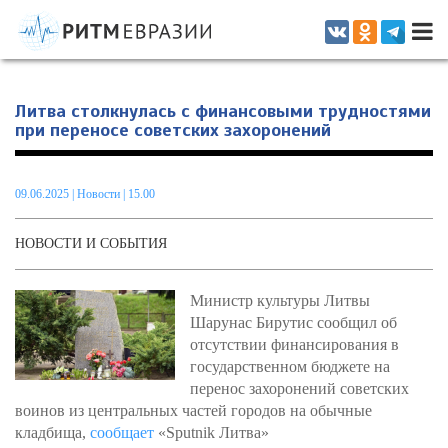
Информационно-аналитическое издание, посвященное актуальным
проблемам интеграции на постсоветском пространстве
Литва столкнулась с финансовыми трудностями
при переносе советских захоронений
09.06.2025
|
Новости
| 15.00
НОВОСТИ И СОБЫТИЯ
Министр культуры Литвы
Шарунас Бирутис сообщил об
отсутствии финансирования в
государственном бюджете на
перенос захоронений советских
воинов из центральных частей городов на обычные
кладбища,
сообщает
«Sputnik Литва»