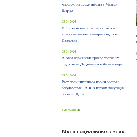
маршрут из Туркменабата в Мазари-
Шариф
09.08.2026
В Харьковской области российские
войска установили контроль над н.п.
Ивановка
09.08.2026
Анкара ограничила проход торговых
судов через Дарданеллы в Черное море
09.08.2026
Рост промышленного производства в
государствах ЕАЭС в первом полугодии
составил 0,7%
все новости
Мы в социальных сетях