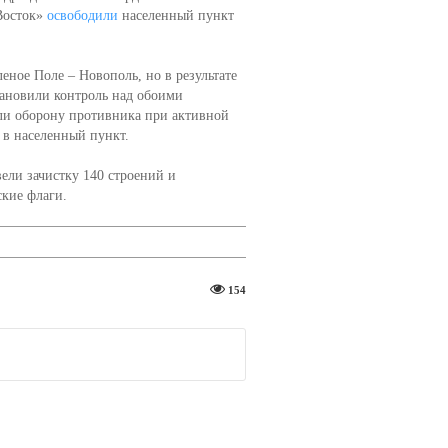
Восток»
освободили
населенный пункт
ное Поле – Новополь, но в результате
тановили контроль над обоими
и оборону противника при активной
 в населенный пункт.
ели зачистку 140 строений и
кие флаги.
154