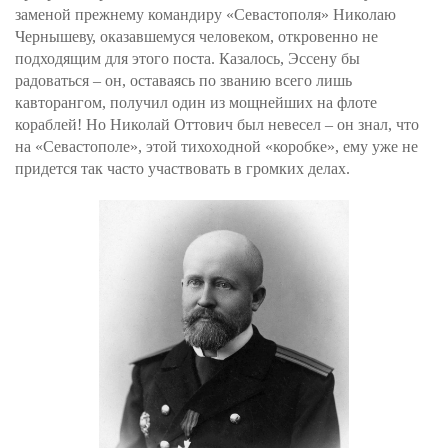
заменой прежнему командиру «Севастополя» Николаю
Чернышеву, оказавшемуся человеком, откровенно не
подходящим для этого поста. Казалось, Эссену бы
радоваться – он, оставаясь по званию всего лишь
кавторангом, получил один из мощнейших на флоте
кораблей! Но Николай Оттович был невесел – он знал, что
на «Севастополе», этой тихоходной «коробке», ему уже не
придется так часто участвовать в громких делах.