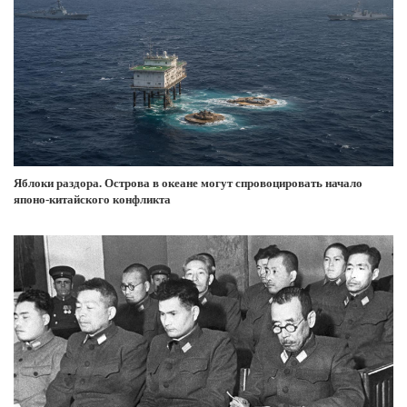
Яблоки раздора. Острова в океане могут спровоцировать начало
японо-китайского конфликта