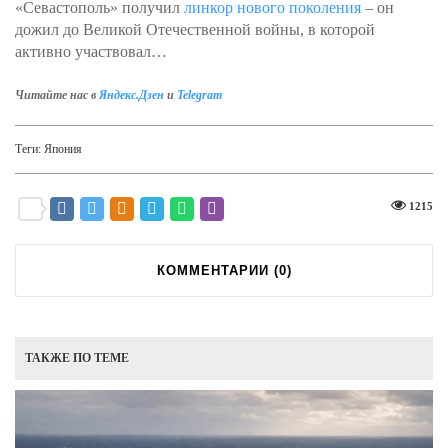
«Севастополь» получил
линкор нового поколения
– он
дожил до Великой Отечественной войны, в которой
активно участвовал…
Читайте нас в
Яндекс.Дзен
и
Telegram
Теги:
Япония
1215
КОММЕНТАРИИ (
0
)
ТАКЖЕ ПО ТЕМЕ