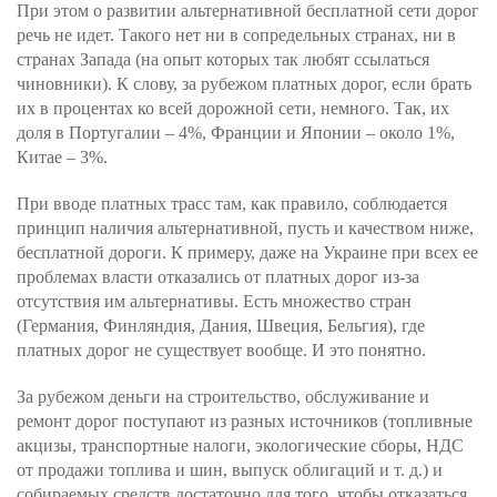
При этом о развитии альтернативной бесплатной сети дорог
речь не идет. Такого нет ни в сопредельных странах, ни в
странах Запада (на опыт которых так любят ссылаться
чиновники). К слову, за рубежом платных дорог, если брать
их в процентах ко всей дорожной сети, немного. Так, их
доля в Португалии – 4%, Франции и Японии – около 1%,
Китае – 3%.
При вводе платных трасс там, как правило, соблюдается
принцип наличия альтернативной, пусть и качеством ниже,
бесплатной дороги. К примеру, даже на Украине при всех ее
проблемах власти отказались от платных дорог из-за
отсутствия им альтернативы. Есть множество стран
(Германия, Финляндия, Дания, Швеция, Бельгия), где
платных дорог не существует вообще. И это понятно.
За рубежом деньги на строительство, обслуживание и
ремонт дорог поступают из разных источников (топливные
акцизы, транспортные налоги, экологические сборы, НДС
от продажи топлива и шин, выпуск облигаций и т. д.) и
собираемых средств достаточно для того, чтобы отказаться