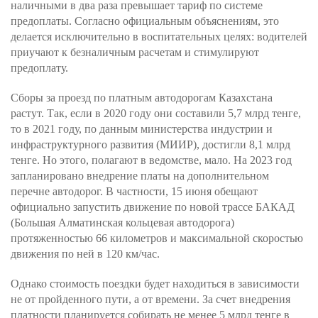
наличными в два раза превышает тариф по системе
предоплаты. Согласно официальным объяснениям, это
делается исключительно в воспитательных целях: водителей
приучают к безналичным расчетам и стимулируют
предоплату.
Сборы за проезд по платным автодорогам Казахстана
растут. Так, если в 2020 году они составили 5,7 млрд тенге,
то в 2021 году, по данным министерства индустрии и
инфраструктурного развития (МИИР), достигли 8,1 млрд
тенге. Но этого, полагают в ведомстве, мало. На 2023 год
запланировано внедрение платы на дополнительном
перечне автодорог. В частности, 15 июня обещают
официально запустить движение по новой трассе БАКАД
(Большая Алматинская кольцевая автодорога)
протяженностью 66 километров и максимальной скоростью
движения по ней в 120 км/час.
Однако стоимость поездки будет находиться в зависимости
не от пройденного пути, а от времени. За счет внедрения
платности планируется собирать не менее 5 млрд тенге в