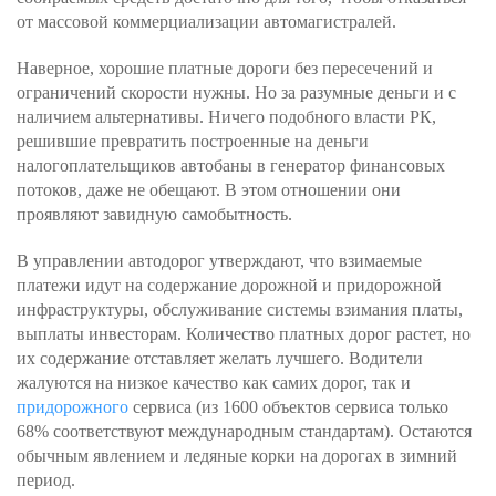
от массовой коммерциализации автомагистралей.
Наверное, хорошие платные дороги без пересечений и
ограничений скорости нужны. Но за разумные деньги и с
наличием альтернативы. Ничего подобного власти РК,
решившие превратить построенные на деньги
налогоплательщиков автобаны в генератор финансовых
потоков, даже не обещают. В этом отношении они
проявляют завидную самобытность.
В управлении автодорог утверждают, что взимаемые
платежи идут на содержание дорожной и придорожной
инфраструктуры, обслуживание системы взимания платы,
выплаты инвесторам. Количество платных дорог растет, но
их содержание отставляет желать лучшего. Водители
жалуются на низкое качество как самих дорог, так и
придорожного
сервиса (из 1600 объектов сервиса только
68% соответствуют международным стандартам). Остаются
обычным явлением и ледяные корки на дорогах в зимний
период.