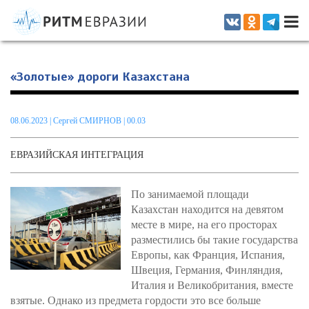
Информационно-аналитическое издание, посвященное актуальным
проблемам интеграции на постсоветском пространстве
«Золотые» дороги Казахстана
08.06.2023
|
Сергей СМИРНОВ
| 00.03
ЕВРАЗИЙСКАЯ ИНТЕГРАЦИЯ
По занимаемой площади
Казахстан находится на девятом
месте в мире, на его просторах
разместились бы такие государства
Европы, как Франция, Испания,
Швеция, Германия, Финляндия,
Италия и Великобритания, вместе
взятые. Однако из предмета гордости это все больше