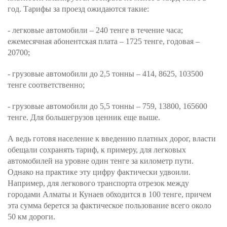
год. Тарифы за проезд ожидаются такие:
- легковые автомобили – 240 тенге в течение часа;
ежемесячная абонентская плата – 1725 тенге, годовая –
20700;
- грузовые автомобили до 2,5 тонны – 414, 8625, 103500
тенге соответственно;
- грузовые автомобили до 5,5 тонны – 759, 13800, 165600
тенге. Для большегрузов ценник еще выше.
А ведь готовя население к введению платных дорог, власти
обещали сохранять тариф, к примеру, для легковых
автомобилей на уровне один тенге за километр пути.
Однако на практике эту цифру фактически удвоили.
Например, для легкового транспорта отрезок между
городами Алматы и Кунаев обходится в 100 тенге, причем
эта сумма берется за фактическое пользование всего около
50 км дороги.