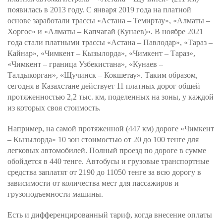
появилась в 2013 году. С января 2019 года на платной
основе заработали трассы «Астана – Темиртау», «Алматы –
Хоргос» и «Алматы – Капчагай (Кунаев)». В ноябре 2021
года стали платными трассы «Астана – Павлодар», «Тараз –
Кайнар», «Чимкент – Кызылорда», «Чимкент – Тараз»,
«Чимкент – граница Узбекистана», «Кунаев –
Талдыкорган», «Щучинск – Кокшетау». Таким образом,
сегодня в Казахстане действует 11 платных дорог общей
протяженностью 2,2 тыс. км, поделенных на зоны, у каждой
из которых своя стоимость.
Например, на самой протяженной (447 км) дороге «Чимкент
– Кызылорда» 10 зон стоимостью от 20 до 100 тенге для
легковых автомобилей. Полный проезд по дороге в сумме
обойдется в 440 тенге. Автобусы и грузовые транспортные
средства заплатят от 2190 до 11050 тенге за всю дорогу в
зависимости от количества мест для пассажиров и
грузоподъемности машины.
Есть и дифференцированный тариф, когда внесение оплаты