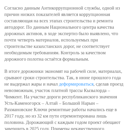
Согласно данным Антикоррупционной службы, одной из
причин низких показателей является коррупционная
составляющая на всех этапах строительства и ремонта
автодорог. По данным Национального центра качества
дорожных активов, в ходе экспертиз было выявлено, что
почти четверть материалов, используемых при
строительстве казахстанских дорог, не соответствует
необходимым требованиям. Контроль за качеством
дорожного полотна остаётся формальным.
В итоге дорожники экономят на рабочей силе, материалах,
срывают сроки строительства. Так, в июне прошлого года
не выдержал жары и начал
деформироваться
, сделав проезд
невозможным, участок платной трассы Кызылорда –
Чимкент. На участке дороги республиканского значения
Усть-Каменогорск – Алтай – Большой Нарын –
Рахмановские Ключи ремонтные работы начались еще в
2017 году, но из 32 км пути отремонтирована лишь
половина. Дорожающий с каждым годом проект обещают
завершить в 2025 году. Примеры некачественного