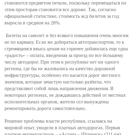
становится предметом печали, поскольку перемещаться по
этим просторам становится все дороже. Так, согласно
официальной статистике, стоимость ж/д билетов за год
выросла в среднем на 28%.
Билеты на самолет и без всякого повышения очень многим
не по карману. Если же добираться автотранспортом, то к
стремящимся ввысь ценам на горючее добавилась еще одна
«радость» – оплата, введенная за проезд по все большему
числу автодорог. При этом в республике нет ни одного
региона, где бы не жаловались на качество дорожной
инфраструктуры, особенно это касается дорог местного
значения, которые зачастую настолько разбиты, что
представляют собой лишь направления движения. В
некоторых регионах, не дождавшись действий от местных
исполнительных органов, жители сел вынуждены
ремонтировать дороги самостоятельно.
Решение проблемы власти республики, ссылаясь на
мировой опыт, увидели в платных автодорогах. Первая
платная автомагистраль – «Астана – Щучинск» (211 км)