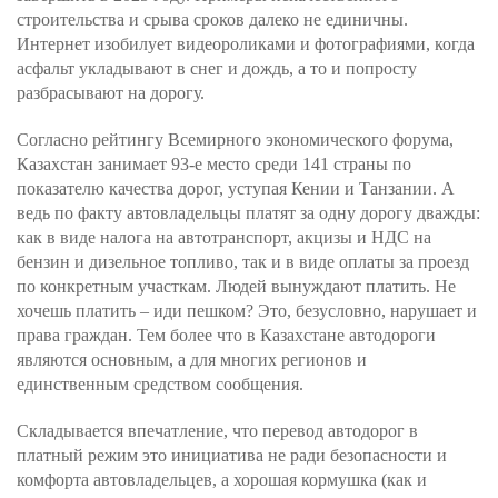
строительства и срыва сроков далеко не единичны.
Интернет изобилует видеороликами и фотографиями, когда
асфальт укладывают в снег и дождь, а то и попросту
разбрасывают на дорогу.
Согласно рейтингу Всемирного экономического форума,
Казахстан занимает 93-е место среди 141 страны по
показателю качества дорог, уступая Кении и Танзании. А
ведь по факту автовладельцы платят за одну дорогу дважды:
как в виде налога на автотранспорт, акцизы и НДС на
бензин и дизельное топливо, так и в виде оплаты за проезд
по конкретным участкам. Людей вынуждают платить. Не
хочешь платить – иди пешком? Это, безусловно, нарушает и
права граждан. Тем более что в Казахстане автодороги
являются основным, а для многих регионов и
единственным средством сообщения.
Складывается впечатление, что перевод автодорог в
платный режим это инициатива не ради безопасности и
комфорта автовладельцев, а хорошая кормушка (как и