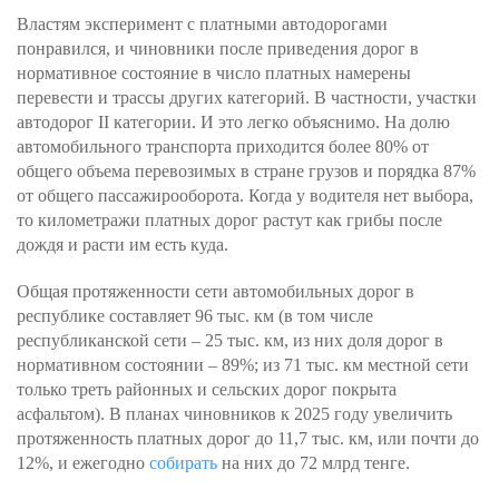
Властям эксперимент с платными автодорогами
понравился, и чиновники после приведения дорог в
нормативное состояние в число платных намерены
перевести и трассы других категорий. В частности, участки
автодорог II категории. И это легко объяснимо. На долю
автомобильного транспорта приходится более 80% от
общего объема перевозимых в стране грузов и порядка 87%
от общего пассажирооборота. Когда у водителя нет выбора,
то километражи платных дорог растут как грибы после
дождя и расти им есть куда.
Общая протяженности сети автомобильных дорог в
республике составляет 96 тыс. км (в том числе
республиканской сети – 25 тыс. км, из них доля дорог в
нормативном состоянии – 89%; из 71 тыс. км местной сети
только треть районных и сельских дорог покрыта
асфальтом). В планах чиновников к 2025 году увеличить
протяженность платных дорог до 11,7 тыс. км, или почти до
12%, и ежегодно
собирать
на них до 72 млрд тенге.