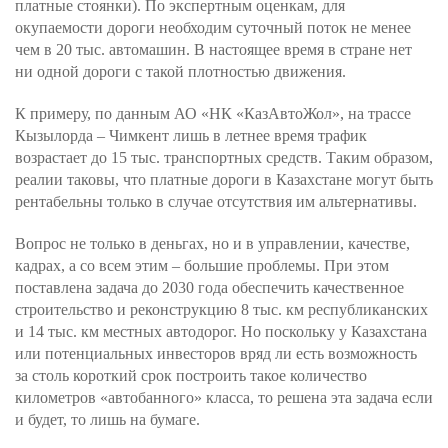
платные стоянки). По экспертным оценкам, для
окупаемости дороги необходим суточный поток не менее
чем в 20 тыс. автомашин. В настоящее время в стране нет
ни одной дороги с такой плотностью движения.
К примеру, по данным АО «НК «КазАвтоЖол», на трассе
Кызылорда – Чимкент лишь в летнее время трафик
возрастает до 15 тыс. транспортных средств. Таким образом,
реалии таковы, что платные дороги в Казахстане могут быть
рентабельны только в случае отсутствия им альтернативы.
Вопрос не только в деньгах, но и в управлении, качестве,
кадрах, а со всем этим – большие проблемы. При этом
поставлена задача до 2030 года обеспечить качественное
строительство и реконструкцию 8 тыс. км республиканских
и 14 тыс. км местных автодорог. Но поскольку у Казахстана
или потенциальных инвесторов вряд ли есть возможность
за столь короткий срок построить такое количество
километров «автобанного» класса, то решена эта задача если
и будет, то лишь на бумаге.