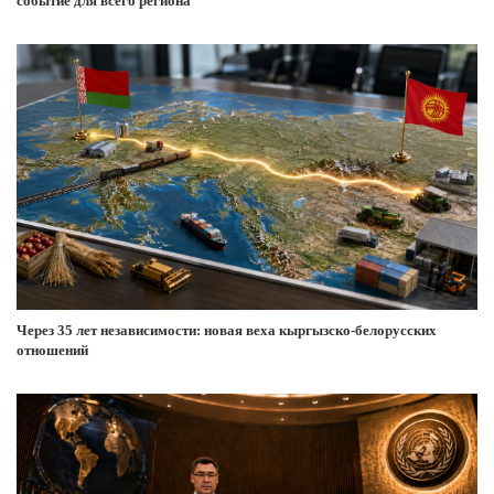
событие для всего региона
Через 35 лет независимости: новая веха кыргызско-белорусских
отношений