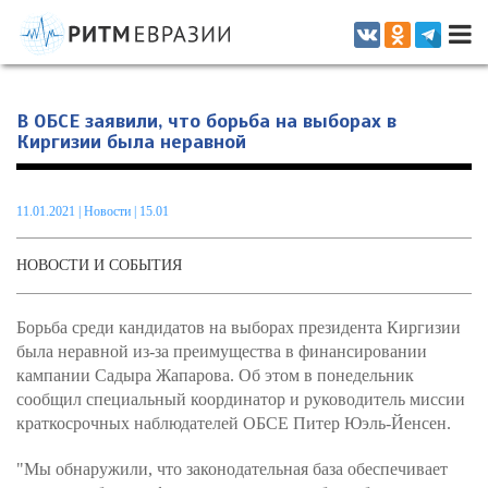
Информационно-аналитическое издание, посвященное актуальным
проблемам интеграции на постсоветском пространстве
В ОБСЕ заявили, что борьба на выборах в
Киргизии была неравной
11.01.2021
|
Новости
| 15.01
НОВОСТИ И СОБЫТИЯ
Борьба среди кандидатов на выборах президента Киргизии
была неравной из-за преимущества в финансировании
кампании Садыра Жапарова. Об этом в понедельник
сообщил специальный координатор и руководитель миссии
краткосрочных наблюдателей ОБСЕ Питер Юэль-Йенсен.
"Мы обнаружили, что законодательная база обеспечивает