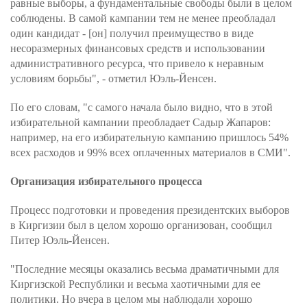
равные выборы, а фундаментальные свободы были в целом
соблюдены. В самой кампании тем не менее преобладал
один кандидат - [он] получил преимущество в виде
несоразмерных финансовых средств и использовании
административного ресурса, что привело к неравным
условиям борьбы", - отметил Юэль-Йенсен.
По его словам, "с самого начала было видно, что в этой
избирательной кампании преобладает Садыр Жапаров:
например, на его избирательную кампанию пришлось 54%
всех расходов и 99% всех оплаченных материалов в СМИ".
Организация избирательного процесса
Процесс подготовки и проведения президентских выборов
в Киргизии был в целом хорошо организован, сообщил
Питер Юэль-Йенсен.
"Последние месяцы оказались весьма драматичными для
Киргизской Республики и весьма хаотичными для ее
политики. Но вчера в целом мы наблюдали хорошо